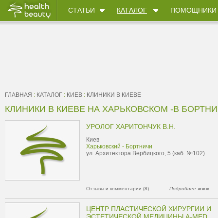
СТАТЬИ
КАТАЛОГ
ПОМОЩНИКИ
ГЛАВНАЯ
:
КАТАЛОГ
:
КИЕВ
:
КЛИНИКИ В КИЕВЕ
КЛИНИКИ В КИЕВЕ НА ХАРЬКОВСКОМ -В БОРТН
УРОЛОГ ХАРИТОНЧУК В.Н.
Киев
Харьковский - Бортничи
ул. Архитектора Вербицкого, 5 (каб. №102)
Отзывы и комментарии (8)
Подробнее
ЦЕНТР ПЛАСТИЧЕСКОЙ ХИРУРГИИ И
ЭСТЕТИЧЕСКОЙ МЕДИЦИНЫ A-MED