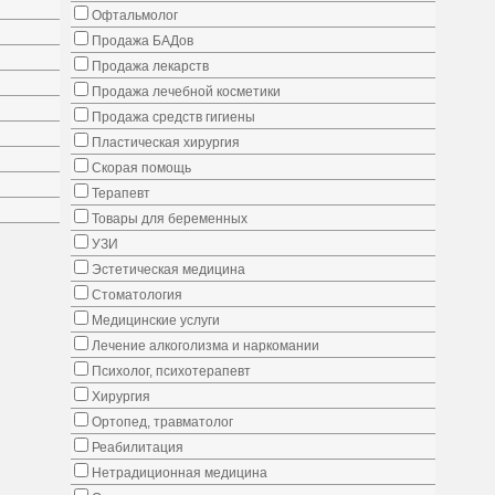
Офтальмолог
Продажа БАДов
Продажа лекарств
Продажа лечебной косметики
Продажа средств гигиены
Пластическая хирургия
Скорая помощь
Терапевт
Товары для беременных
УЗИ
Эстетическая медицина
Стоматология
Медицинские услуги
Лечение алкоголизма и наркомании
Психолог, психотерапевт
Хирургия
Ортопед, травматолог
Реабилитация
Нетрадиционная медицина