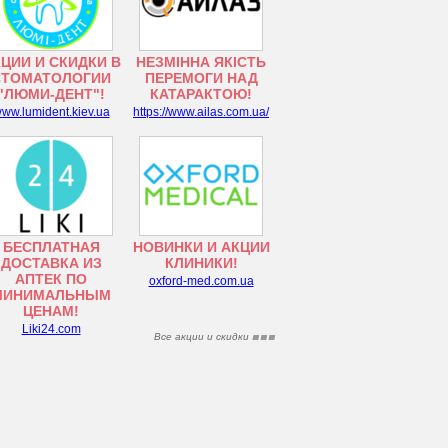
ЦИИ И СКИДКИ В
НЕЗМІННА ЯКІСТЬ
СТОМАТОЛОГИИ
ПЕРЕМОГИ НАД
"ЛЮМИ-ДЕНТ"!
КАТАРАКТОЮ!
ww.lumident.kiev.ua
https://www.ailas.com.ua/
БЕСПЛАТНАЯ
НОВИНКИ И АКЦИИ
ДОСТАВКА ИЗ
КЛИНИКИ!
АПТЕК ПО
oxford-med.com.ua
МИНИМАЛЬНЫМ
ЦЕНАМ!
Liki24.com
Все акции и скидки