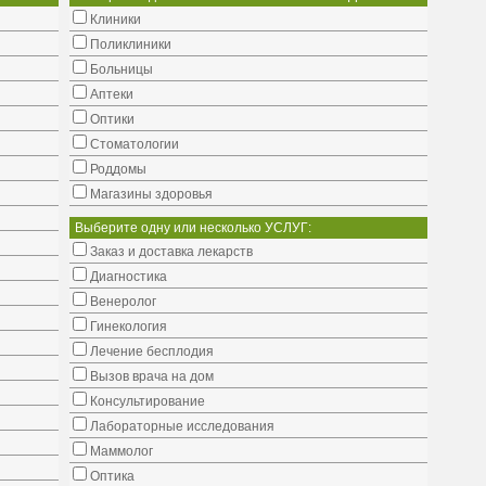
Клиники
Поликлиники
Больницы
Аптеки
Оптики
Стоматологии
Роддомы
Магазины здоровья
Выберите одну или несколько УСЛУГ:
Заказ и доставка лекарств
Диагностика
Венеролог
Гинекология
Лечение бесплодия
Вызов врача на дом
Консультирование
Лабораторные исследования
Маммолог
Оптика