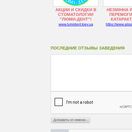
АКЦИИ И СКИДКИ В
НЕЗМІННА 
СТОМАТОЛОГИИ
ПЕРЕМОГИ
"ЛЮМИ-ДЕНТ"!
КАТАРАК
www.lumident.kiev.ua
https://www.aila
ПОСЛЕДНИЕ ОТЗЫВЫ ЗАВЕДЕНИЯ