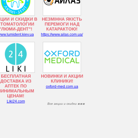
ЦИИ И СКИДКИ В
НЕЗМІННА ЯКІСТЬ
СТОМАТОЛОГИИ
ПЕРЕМОГИ НАД
"ЛЮМИ-ДЕНТ"!
КАТАРАКТОЮ!
ww.lumident.kiev.ua
https://www.ailas.com.ua/
БЕСПЛАТНАЯ
НОВИНКИ И АКЦИИ
ДОСТАВКА ИЗ
КЛИНИКИ!
АПТЕК ПО
oxford-med.com.ua
МИНИМАЛЬНЫМ
ЦЕНАМ!
Liki24.com
Все акции и скидки