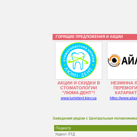
ГОРЯЩИЕ ПРЕДЛОЖЕНИЯ И АКЦИИ
АКЦИИ И СКИДКИ В
НЕЗМІННА 
СТОМАТОЛОГИИ
ПЕРЕМОГИ
"ЛЮМИ-ДЕНТ"!
КАТАРАК
www.lumident.kiev.ua
https://www.aila
Заведения рядом с Центральная поликлиника
Педиатр
Укдент ЛТД