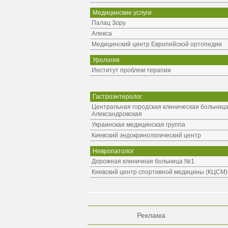
Медицинские услуги
Палац Зору
Алекса
Медицинский центр Европейской ортопедии
Урология
Институт проблем терапии
Гастроэнтеролог
Центральная городская клиническая больниц
Александровская
Украинская медицинская группа
Киевский эндокринологический центр
Невропатолог
Дорожная клиничная больница №1
Киевский центр спортивной медицины (КЦСМ)
Реклама