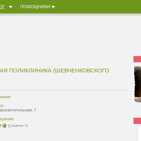
ОГ
ПОМОЩНИКИ
НАЯ ПОЛИКЛИНИКА (ШЕВЧЕНКОВСКОГО
иники
тр
Трехсвятительская, 7
ведения:
(оценок:
1
)
5