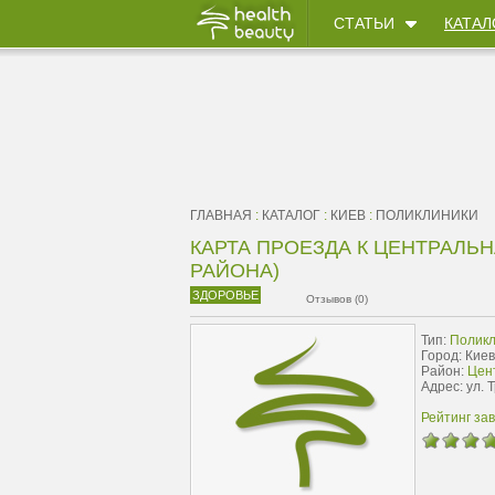
СТАТЬИ
КАТАЛ
ГЛАВНАЯ
:
КАТАЛОГ
:
КИЕВ
:
ПОЛИКЛИНИКИ
КАРТА ПРОЕЗДА К ЦЕНТРАЛЬ
РАЙОНА)
ЗДОРОВЬЕ
Отзывов (0)
Тип:
Поликл
Город: Киев
Район:
Цен
Адрес: ул. 
Рейтинг за