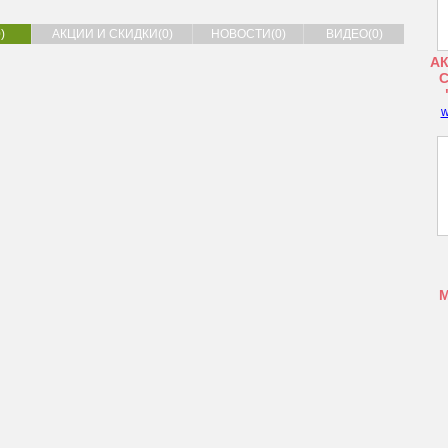
)
АКЦИИ И СКИДКИ(0)
НОВОСТИ(0)
ВИДЕО(0)
АК
w