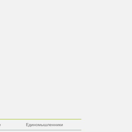
е
Единомышленники