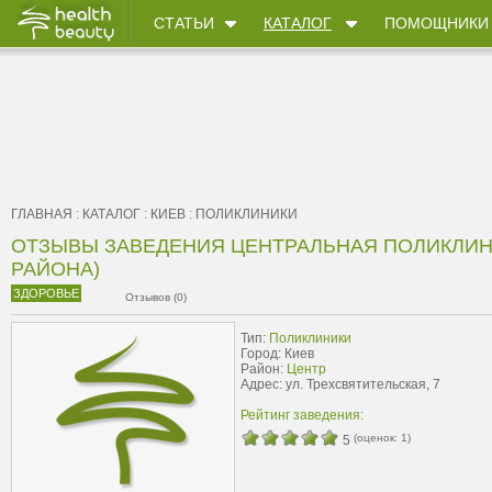
СТАТЬИ
КАТАЛОГ
ПОМОЩНИКИ
ГЛАВНАЯ
:
КАТАЛОГ
:
КИЕВ
:
ПОЛИКЛИНИКИ
ОТЗЫВЫ ЗАВЕДЕНИЯ ЦЕНТРАЛЬНАЯ ПОЛИКЛИН
РАЙОНА)
ЗДОРОВЬЕ
Отзывов (0)
Тип:
Поликлиники
Город: Киев
Район:
Центр
Адрес: ул. Трехсвятительская, 7
Рейтинг заведения:
(оценок:
1
)
5