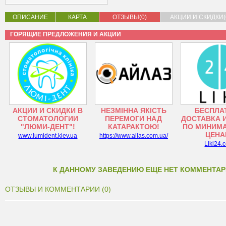
ОПИСАНИЕ
КАРТА
ОТЗЫВЫ(0)
АКЦИИ И СКИДКИ(
ГОРЯЩИЕ ПРЕДЛОЖЕНИЯ И АКЦИИ
АКЦИИ И СКИДКИ В
НЕЗМІННА ЯКІСТЬ
БЕСПЛА
СТОМАТОЛОГИИ
ПЕРЕМОГИ НАД
ДОСТАВКА 
"ЛЮМИ-ДЕНТ"!
КАТАРАКТОЮ!
ПО МИНИМ
ЦЕНА
www.lumident.kiev.ua
https://www.ailas.com.ua/
Liki24.
К ДАННОМУ ЗАВЕДЕНИЮ ЕЩЕ НЕТ КОММЕНТАР
ОТЗЫВЫ И КОММЕНТАРИИ (0)