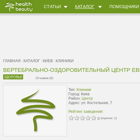
СТАТЬИ
КАТАЛОГ
ПОМОЩНИКИ
ГЛАВНАЯ
:
КАТАЛОГ
:
КИЕВ
:
КЛИНИКИ
ВЕРТЕБРАЛЬНО-ОЗДОРОВИТЕЛЬНЫЙ ЦЕНТР Е
ЗДОРОВЬЕ
Отзывов (0)
Тип:
Клиники
Город: Киев
Район:
Центр
Адрес: ул. Костельная, 7
Рейтинг заведения:
(оценок:
1
)
0