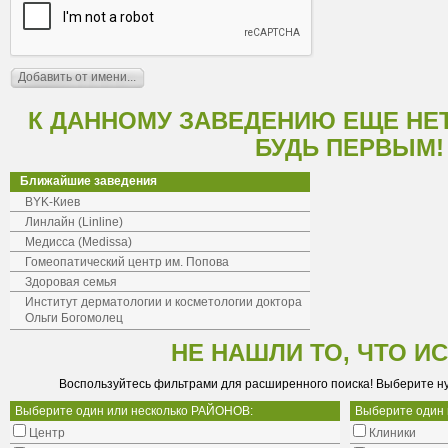
К ДАННОМУ ЗАВЕДЕНИЮ ЕЩЕ НЕ
БУДЬ ПЕРВЫМ!
Ближайшие заведения
BYK-Киев
Линлайн (Linline)
Медисса (Medissa)
Гомеопатический центр им. Попова
Здоровая семья
Институт дерматологии и косметологии доктора
Ольги Богомолец
НЕ НАШЛИ ТО, ЧТО И
Воспользуйтесь фильтрами для расширенного поиска! Выберите н
Выберите один или несколько РАЙОНОВ:
Выберите один
Центр
Клиники