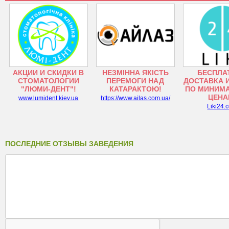
АКЦИИ И СКИДКИ В
НЕЗМІННА ЯКІСТЬ
БЕСПЛА
СТОМАТОЛОГИИ
ПЕРЕМОГИ НАД
ДОСТАВКА 
"ЛЮМИ-ДЕНТ"!
КАТАРАКТОЮ!
ПО МИНИМ
ЦЕНА
www.lumident.kiev.ua
https://www.ailas.com.ua/
Liki24.
ПОСЛЕДНИЕ ОТЗЫВЫ ЗАВЕДЕНИЯ