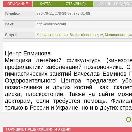
ОПИСАНИЕ
КАРТА
ОТЗЫВЫ(0)
АКЦИИ И СКИДКИ(
Телефон:
270-70-11, 278-89-98, 279-61-08
Сайт:
http://evminov.com
Услуги:
Консультирование
,
Вызов врача на дом
,
Медицинские ус
Центр Евминова
Методика лечебной физкультуры (кинезот
профилактики заболеваний позвоночника. 
гимнастических занятий Вячеслав Евминов 
Оздоровительного Центра предлагает убр
позвоночника и других костей как: скалео
диска, плоскостопие. Также на сайте мож
докторам, если требуется помощь. Филиа
только в России и Украине, но и в других стра
О
ГОРЯЩИЕ ПРЕДЛОЖЕНИЯ И АКЦИИ