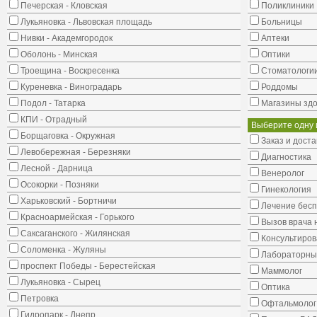
Печерская - Кловская
Поликлиники
Лукьяновка - Львовская площадь
Больницы
Нивки - Академгородок
Аптеки
Оболонь - Минская
Оптики
Троещина - Воскресенка
Стоматологи
Куреневка - Виноградарь
Роддомы
Подол - Татарка
Магазины здо
КПИ - Отрадный
Выберите одну 
Борщаговка - Окружная
Заказ и доста
Левобережная - Березняки
Диагностика
Лесной - Дарница
Венеролог
Осокорки - Позняки
Гинекология
Харьковский - Бортничи
Лечение бес
Красноармейская - Горького
Вызов врача 
Саксаганского - Жилянская
Консультиров
Соломенка - Жуляны
Лабораторны
проспект Победы - Берестейская
Маммолог
Лукьяновка - Сырец
Оптика
Петровка
Офтальмолог
Гидропарк - Днепр