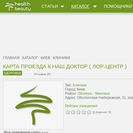
СТАТЬИ
КАТАЛОГ
ПОМОЩНИКИ
ГЛАВНАЯ
:
КАТАЛОГ
:
КИЕВ
:
КЛИНИКИ
КАРТА ПРОЕЗДА К НАШ ДОКТОР ( ЛОР-ЦЕНТР )
ЗДОРОВЬЕ
Отзывов (0)
Тип:
Клиники
Город: Киев
Район:
Оболонь - Минская
Адрес: Оболонская Набережная, 11, кор
Рейтинг заведения:
(оценок:
0
)
0
Все заведения сети