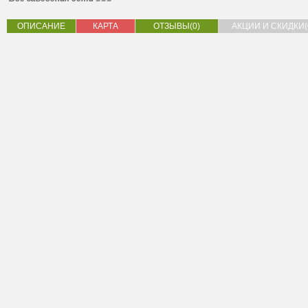
ОПИСАНИЕ
КАРТА
ОТЗЫВЫ(0)
АКЦИИ И СКИДКИ(