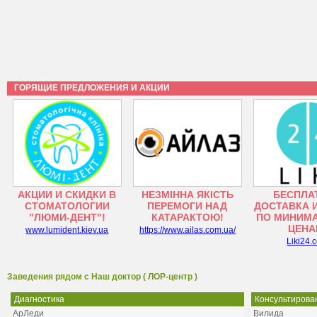
ГОРЯЩИЕ ПРЕДЛОЖЕНИЯ И АКЦИИ
АКЦИИ И СКИДКИ В
НЕЗМІННА ЯКІСТЬ
БЕСПЛА
СТОМАТОЛОГИИ
ПЕРЕМОГИ НАД
ДОСТАВКА 
"ЛЮМИ-ДЕНТ"!
КАТАРАКТОЮ!
ПО МИНИМ
ЦЕНА
www.lumident.kiev.ua
https://www.ailas.com.ua/
Liki24.
Заведения рядом с Наш доктор ( ЛОР-центр )
Диагностика
Консультирова
АрЛеди
Вилида