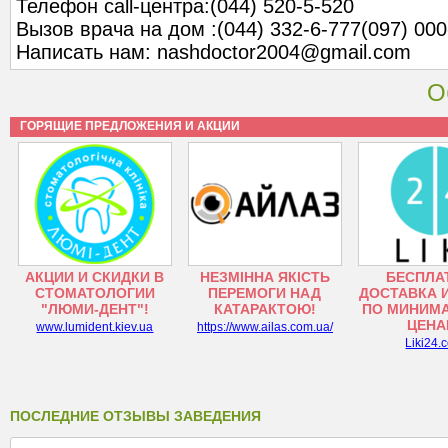
Телефон сall-центра:(044) 520-5-520
Вызов врача на дом :(044) 332-6-777(097) 000
Написать нам: nashdoctor2004@gmail.com
О
ГОРЯЩИЕ ПРЕДЛОЖЕНИЯ И АКЦИИ
АКЦИИ И СКИДКИ В
НЕЗМІННА ЯКІСТЬ
БЕСПЛА
СТОМАТОЛОГИИ
ПЕРЕМОГИ НАД
ДОСТАВКА 
"ЛЮМИ-ДЕНТ"!
КАТАРАКТОЮ!
ПО МИНИМ
ЦЕНА
www.lumident.kiev.ua
https://www.ailas.com.ua/
Liki24.
ПОСЛЕДНИЕ ОТЗЫВЫ ЗАВЕДЕНИЯ