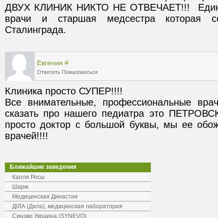
ДВУХ КЛИНИК НИКТО НЕ ОТВЕЧАЕТ!!!  Единст
врачи и старшая медсестра которая се
Евгения
#
Ответить
Пожаловаться
Клиника просто СУПЕР!!!! 

Все внимательные, профессиональные врач
сказать про нашего педиатра это ПЕТРОВСК
просто доктор с большой буквы, мы ее обож
врачей!!!! 
Ближайшие заведения
Капля Росы
Шарм
Медицинская Династия
ДІЛА (Дила), медицинская лаборатория
Синэво Украина (SYNEVO)