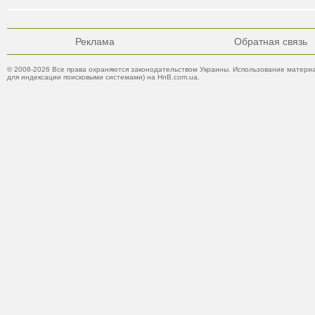
Реклама
Обратная связь
© 2008-2026 Все права охраняются законодательством Украины. Использование материа
для индексации поисковыми системами) на HnB.com.ua.