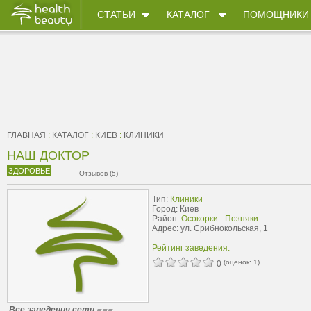
СТАТЬИ
КАТАЛОГ
ПОМОЩНИКИ
ГЛАВНАЯ
:
КАТАЛОГ
:
КИЕВ
:
КЛИНИКИ
НАШ ДОКТОР
ЗДОРОВЬЕ
Отзывов (5)
Тип:
Клиники
Город: Киев
Район:
Осокорки - Позняки
Адрес: ул. Срибнокольская, 1
Рейтинг заведения:
(оценок:
1
)
0
Все заведения сети