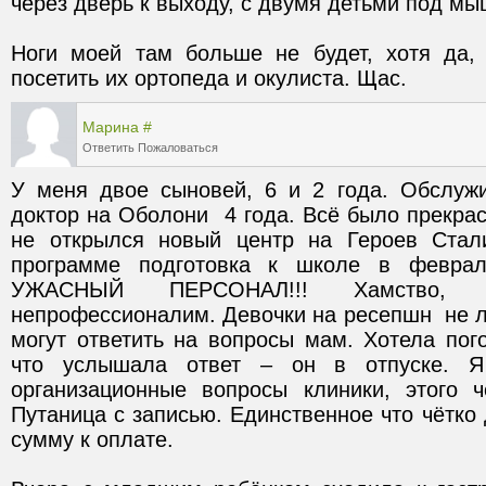
Ноги моей там больше не будет, хотя да, 
посетить их ортопеда и окулиста. Щас.
Марина
#
Ответить
Пожаловаться
У меня двое сыновей, 6 и 2 года. Обслуж
доктор на Оболони  4 года. Всё было прекрас
не открылся новый центр на Героев Стал
программе подготовка к школе в феврал
УЖАСНЫЙ ПЕРСОНАЛ!!! Хамство, без
непрофессионалим. Девочки на ресепшн  не лю
могут ответить на вопросы мам. Хотела пого
что услышала ответ – он в отпуске. Я 
организационные вопросы клиники, этого 
Путаница с записью. Единственное что чётко 