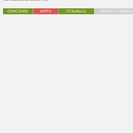
ОПИСАНИЕ
КАРТА
ОТЗЫВЫ(1)
АКЦИИ И СКИДКИ(