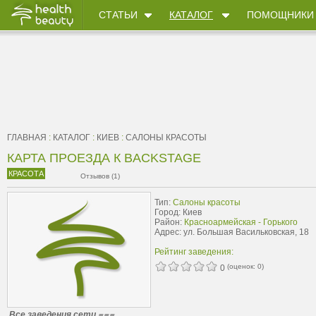
СТАТЬИ
КАТАЛОГ
ПОМОЩНИКИ
ГЛАВНАЯ
:
КАТАЛОГ
:
КИЕВ
:
САЛОНЫ КРАСОТЫ
КАРТА ПРОЕЗДА К BACKSTAGE
КРАСОТА
Отзывов (1)
Тип:
Салоны красоты
Город: Киев
Район:
Красноармейская - Горького
Адрес: ул. Большая Васильковская, 18
Рейтинг заведения:
(оценок:
0
)
0
Все заведения сети