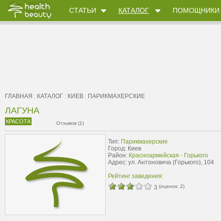
СТАТЬИ
КАТАЛОГ
ПОМОЩНИКИ
ГЛАВНАЯ
:
КАТАЛОГ
:
КИЕВ
:
ПАРИКМАХЕРСКИЕ
ЛАГУНА
КРАСОТА
Отзывов (1)
Тип:
Парикмахерские
Город: Киев
Район:
Красноармейская - Горького
Адрес: ул. Антоновича (Горького), 104
Рейтинг заведения:
(оценок:
2
)
3