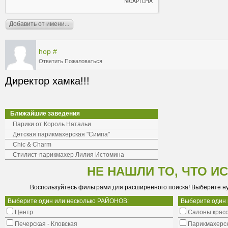
hop
#
Ответить
Пожаловаться
Директор хамка!!!
Ближайшие заведения
Парики от Король Натальи
Детская парикмахерская "Симпа"
Chic & Charm
Стилист-парикмахер Лилия Истомина
НЕ НАШЛИ ТО, ЧТО И
Воспользуйтесь фильтрами для расширенного поиска! Выберите н
Выберите один или несколько РАЙОНОВ:
Выберите один
Центр
Салоны крас
Печерская - Кловская
Парикмахерс