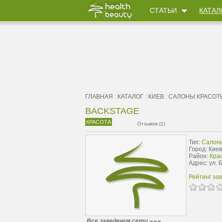
СТАТЬИ
КАТАЛ
ГЛАВНАЯ
:
КАТАЛОГ
:
КИЕВ
:
САЛОНЫ КРАСОТ
BACKSTAGE
КРАСОТА
Отзывов (1)
Тип:
Салон
Город: Киев
Район:
Крас
Адрес: ул. 
Рейтинг за
Все заведения сети