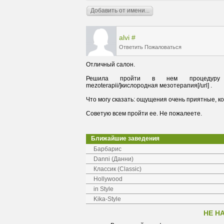
alvi
#
Ответить
Пожаловаться
Решила пройти в нем процедуру под наз
Советую всем пройти ее. Не пожалеете.
Ближайшие заведения
Барбарис
Danni (Данни)
Классик (Classic)
Hollywood
in Style
Kika-Style
НЕ Н