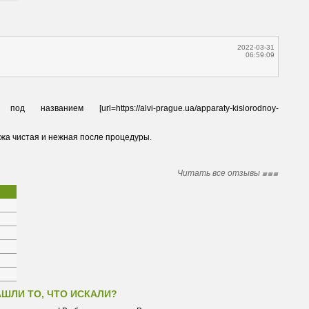
2022-03-31
06:59:09
ванием [url=https://alvi-prague.ua/apparaty-kislorodnoy-
Читать все отзывы
АШЛИ ТО, ЧТО ИСКАЛИ?