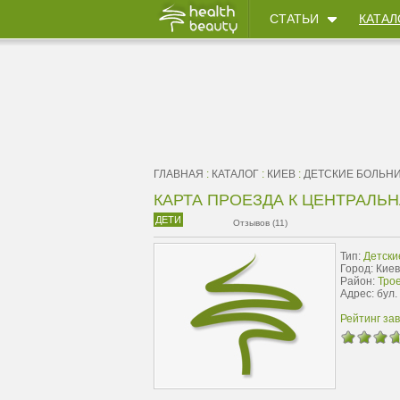
СТАТЬИ
КАТАЛ
ГЛАВНАЯ
:
КАТАЛОГ
:
КИЕВ
:
ДЕТСКИЕ БОЛЬН
КАРТА ПРОЕЗДА К ЦЕНТРАЛЬ
ДЕТИ
Отзывов (11)
Тип:
Детски
Город: Киев
Район:
Тро
Адрес: бул.
Рейтинг за