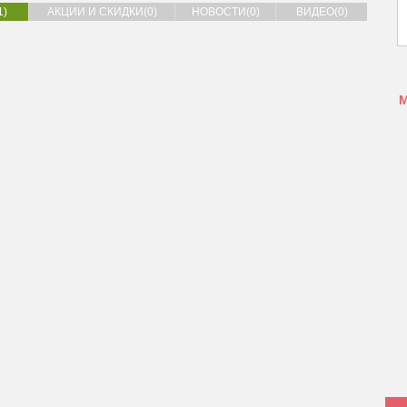
1)
АКЦИИ И СКИДКИ(0)
НОВОСТИ(0)
ВИДЕО(0)