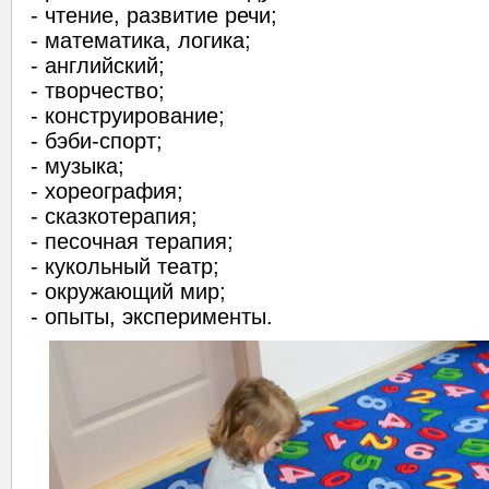
- чтение, развитие речи;
- математика, логика;
- английский;
- творчество;
- конструирование;
- бэби-спорт;
- музыка;
- хореография;
- сказкотерапия;
- песочная терапия;
- кукольный театр;
- окружающий мир;
- опыты, эксперименты.