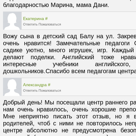
благодарностью Марина, мама Дани.
Екатерина
#
Ответить
Пожаловаться
Вожу сына в детский сад Балу на ул. Закревс
очень нравится! Замечательные педагоги 
садике уютно, много игрушек, игр. Каждый 
делают поделки. Английский тоже нрави
интересные учебники английског
дошкольников.Спасибо всем педагогам центра
Александра
#
Ответить
Пожаловаться
Добрый день! Мы посещали центр раннего ра
нам очень нравилось, очень хорошие препо
Мне неприятно писать этот отзыв, но я в
родителей, чтоб с ними не повторилось непр
центре абсолютно не предусмотрена безоп