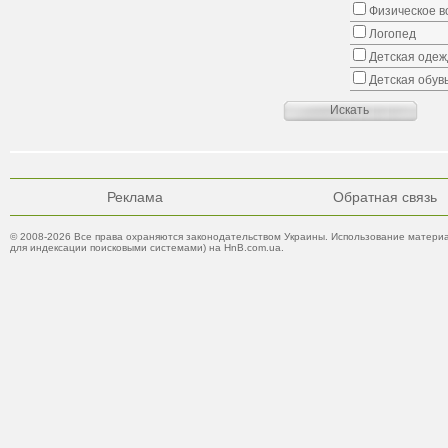
Физическое в
Логопед
Детская одеж
Детская обув
Реклама
Обратная связь
© 2008-2026 Все права охраняются законодательством Украины. Использование материа
для индексации поисковыми системами) на HnB.com.ua.