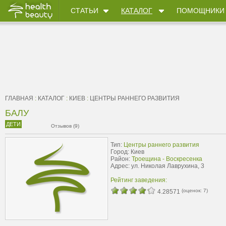
СТАТЬИ
КАТАЛОГ
ПОМОЩНИКИ
ГЛАВНАЯ
:
КАТАЛОГ
:
КИЕВ
:
ЦЕНТРЫ РАННЕГО РАЗВИТИЯ
БАЛУ
ДЕТИ
Отзывов (9)
Тип:
Центры раннего развития
Город: Киев
Район:
Троещина - Воскресенка
Адрес: ул. Николая Лаврухина, 3
Рейтинг заведения:
(оценок:
7
)
4.28571