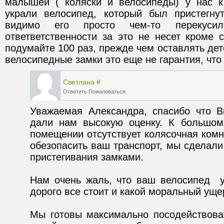
малышей ( коляски и велосипеды) у нас к
украли велосипед, который был пристегну
видимо его просто чем-то перекусили
ответветственности за это не несет кроме с
подумайте 100 раз, прежде чем оставлять детс
велосипедные замки это еще не гарантия, что у
Светлана
#
Ответить
Пожаловаться
Уважаемая Александра, спасибо что В
дали нам высокую оценку. К большом
помещении отсутствует колясочная комн
обезопасить ваш транспорт, мы сделали 
Нам очень жаль, что ваш велосипед  у
Мы готовы максимально посодействоват