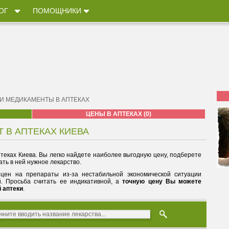
ОГ
ПОМОЩНИКИ
 И МЕДИКАМЕНТЫ В АПТЕКАХ
ЦЕНЫ В АПТЕКАХ (0)
Т В АПТЕКАХ КИЕВА
теках Киева. Вы легко найдете наиболее выгодную цену, подберете
ть в ней нужное лекарство.
цен на препараты из-за нестабильной экономической ситуации
й. Просьба считать ее индикативной, а
точную цену Вы можете
й аптеки
.