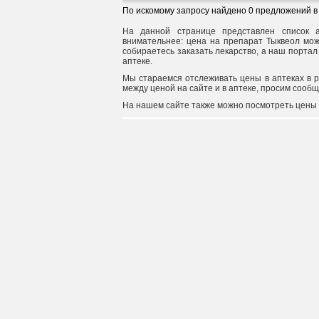
По искомому запросу найдено 0 предложений в 
На данной странице представлен список а
внимательнее: цена на препарат Тыквеол може
собираетесь заказать лекарство, а наш портал
аптеке.
Мы стараемся отслеживать цены в аптеках в 
между ценой на сайте и в аптеке, просим сооб
На нашем сайте также можно посмотреть цены