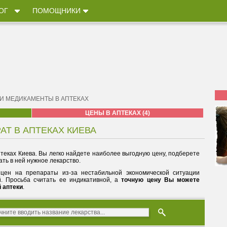
ОГ
ПОМОЩНИКИ
 И МЕДИКАМЕНТЫ В АПТЕКАХ
ЦЕНЫ В АПТЕКАХ (4)
АТ В АПТЕКАХ КИЕВА
теках Киева. Вы легко найдете наиболее выгодную цену, подберете
ть в ней нужное лекарство.
цен на препараты из-за нестабильной экономической ситуации
й. Просьба считать ее индикативной, а
точную цену Вы можете
й аптеки
.