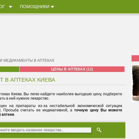
ОГ
ПОМОЩНИКИ
 И МЕДИКАМЕНТЫ В АПТЕКАХ
ЦЕНЫ В АПТЕКАХ (12)
Т В АПТЕКАХ КИЕВА
теках Киева. Вы легко найдете наиболее выгодную цену, подберете
ть в ней нужное лекарство.
цен на препараты из-за нестабильной экономической ситуации
й. Просьба считать ее индикативной, а
точную цену Вы можете
й аптеки
.