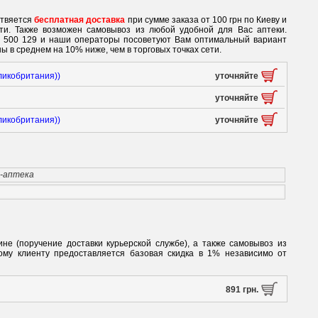
ствяется
бесплатная доставка
при сумме заказа от 100 грн по Киеву и
ети. Также возможен самовывоз из любой удобной для Вас аптеки.
0 500 129 и наши операторы посоветуют Вам оптимальный вариант
ы в среднем на 10% ниже, чем в торговых точках сети.
ликобритания))
уточняйте
уточняйте
ликобритания))
уточняйте
т-аптека
ине (поручение доставки курьерской службе), а также самовывоз из
ному клиенту предоставляется базовая скидка в 1% независимо от
891 грн.