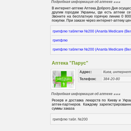
Подробная информация об аптеке
В интернет-аптеке Аптека Доброго Дня осуще
другим городам Украины, где есть аптеки с
Звоните на бесплатную горячую линию 0 80
покупки. При заказе через интернет-аптеку цен
грипфлю таблетки №200 (Ananta Medicare (Ве
грипфлю
грипфлю таблетки №200 (Ananta Medicare (Ве
Аптека "Парус"
Адрес:
Киев, интерне
Телефон:
384-20-80
Подробная информация об аптеке
Резерв и доставка лекарств по Киеву и Укра
аптек-партнеров. Каждому зарегистрирован
суммы заказа
грипфлю табл. №200