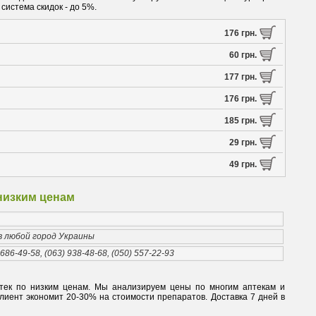
система скидок - до 5%.
176 грн.
60 грн.
177 грн.
176 грн.
185 грн.
29 грн.
49 грн.
 низким ценам
 в любой город Украины
 686-49-58, (063) 938-48-68, (050) 557-22-93
аптек по низким ценам. Мы анализируем цены по многим аптекам и
иент экономит 20-30% на стоимости препаратов. Доставка 7 дней в