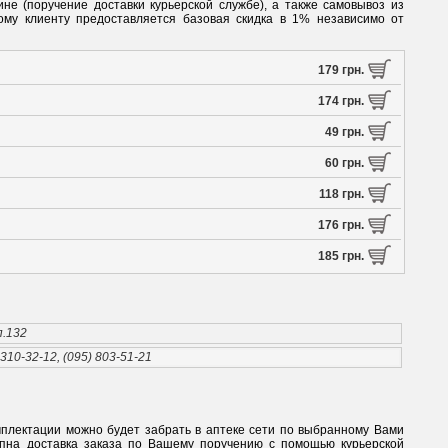
ине (поручение доставки курьерской службе), а также самовывоз из
ному клиенту предоставляется базовая скидка в 1% независимо от
179 грн.
174 грн.
49 грн.
60 грн.
118 грн.
176 грн.
185 грн.
п.132
 310-32-12, (095) 803-51-21
мплектации можно будет забрать в аптеке сети по выбранному Вами
упна доставка заказа по Вашему поручению с помощью курьерской