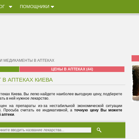
ОГ
ПОМОЩНИКИ
 И МЕДИКАМЕНТЫ В АПТЕКАХ
ЦЕНЫ В АПТЕКАХ (44)
Т В АПТЕКАХ КИЕВА
теках Киева. Вы легко найдете наиболее выгодную цену, подберете
ть в ней нужное лекарство.
цен на препараты из-за нестабильной экономической ситуации
й. Просьба считать ее индикативной, а
точную цену Вы можете
й аптеки
.