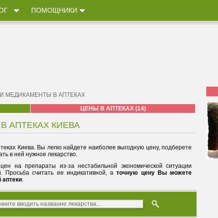
ОГ
ПОМОЩНИКИ
 И МЕДИКАМЕНТЫ В АПТЕКАХ
ЦЕНЫ В АПТЕКАХ (14)
 В АПТЕКАХ КИЕВА
теках Киева. Вы легко найдете наиболее выгодную цену, подберете
ть в ней нужное лекарство.
цен на препараты из-за нестабильной экономической ситуации
й. Просьба считать ее индикативной, а
точную цену Вы можете
й аптеки
.