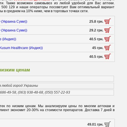
ети. Также возможен самовывоз из любой удобной для Вас аптеки.
0 500 129 и наши операторы посоветуют Вам оптимальный вариант
ы в среднем на 10% ниже, чем в торговых точках сети.
 (Украина Суми))
25.8 грн.
 (Украина Суми))
29.2 грн.
e (Индия))
40.5 грн.
Kusum Healthcare (Индия))
45 грн.
40.5 грн.
 низким ценам
 в любой город Украины
 686-49-58, (063) 938-48-68, (050) 557-22-93
аптек по низким ценам. Мы анализируем цены по многим аптекам и
иент экономит 20-30% на стоимости препаратов. Доставка 7 дней в
49.01 грн.