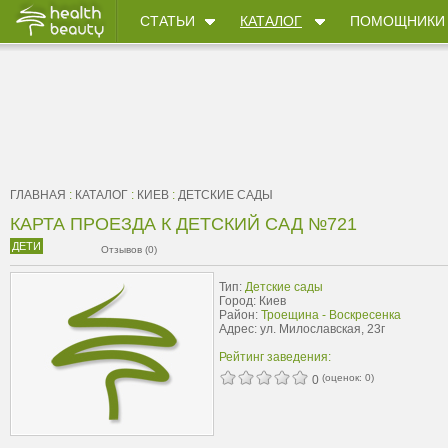
СТАТЬИ
КАТАЛОГ
ПОМОЩНИКИ
ГЛАВНАЯ
:
КАТАЛОГ
:
КИЕВ
:
ДЕТСКИЕ САДЫ
КАРТА ПРОЕЗДА К ДЕТСКИЙ САД №721
ДЕТИ
Отзывов (0)
Тип:
Детские сады
Город: Киев
Район:
Троещина - Воскресенка
Адрес: ул. Милославская, 23г
Рейтинг заведения:
(оценок:
0
)
0