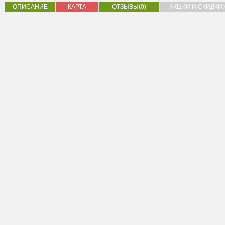
ОПИСАНИЕ
КАРТА
ОТЗЫВЫ(0)
АКЦИИ И СКИДКИ(