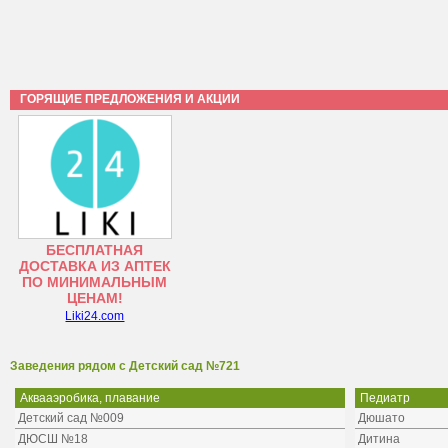
ГОРЯЩИЕ ПРЕДЛОЖЕНИЯ И АКЦИИ
БЕСПЛАТНАЯ
ДОСТАВКА ИЗ АПТЕК
ПО МИНИМАЛЬНЫМ
ЦЕНАМ!
Liki24.com
Заведения рядом с Детский сад №721
Аквааэробика, плавание
Педиатр
Детский сад №009
Дюшато
ДЮСШ №18
Дитина