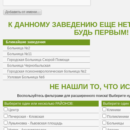
К ДАННОМУ ЗАВЕДЕНИЮ ЕЩЕ НЕ
БУДЬ ПЕРВЫМ!
Ближайшие заведения
Больница №2
Больница №11
Городская Больница Скорой Помощи
Больница Чернобыльская
Городская психоневрологическая больница №2
Узловая Больница №6
НЕ НАШЛИ ТО, ЧТО И
Воспользуйтесь фильтрами для расширенного поиска! Выберите н
Выберите один или несколько РАЙОНОВ:
Выберите один
Центр
Клиники
Печерская - Кловская
Поликлиники
Лукьяновка - Львовская площадь
Больницы