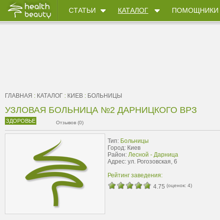
СТАТЬИ
КАТАЛОГ
ПОМОЩНИКИ
ГЛАВНАЯ
:
КАТАЛОГ
:
КИЕВ
:
БОЛЬНИЦЫ
УЗЛОВАЯ БОЛЬНИЦА №2 ДАРНИЦКОГО ВРЗ
ЗДОРОВЬЕ
Отзывов (0)
Тип:
Больницы
Город: Киев
Район:
Лесной - Дарница
Адрес: ул. Рогозовская, 6
Рейтинг заведения:
(оценок:
4
)
4.75