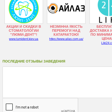
АКЦИИ И СКИДКИ В
НЕЗМІННА ЯКІСТЬ
БЕСПЛА
СТОМАТОЛОГИИ
ПЕРЕМОГИ НАД
ДОСТАВКА 
"ЛЮМИ-ДЕНТ"!
КАТАРАКТОЮ!
ПО МИНИМ
ЦЕНА
www.lumident.kiev.ua
https://www.ailas.com.ua/
Liki24.
ПОСЛЕДНИЕ ОТЗЫВЫ ЗАВЕДЕНИЯ