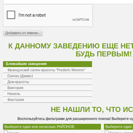
К ДАННОМУ ЗАВЕДЕНИЮ ЕЩЕ НЕ
БУДЬ ПЕРВЫМ!
Ближайшие заведения
Французский салон красоты "Frederic Moreno"
Damas (Дамас)
Дом красоты
Виктория
Нинель
Фантазия
НЕ НАШЛИ ТО, ЧТО И
Воспользуйтесь фильтрами для расширенного поиска! Выберите н
Выберите один или несколько РАЙОНОВ:
Выберите один