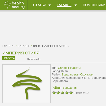
СТАТЬИ
КАТАЛОГ
ПОМОЩНИКИ
ГЛАВНАЯ
:
КАТАЛОГ
:
КИЕВ
:
САЛОНЫ КРАСОТЫ
ИМПЕРИЯ СТИЛЯ
КРАСОТА
Отзывов (0)
Тип:
Салоны красоты
Город: Киев
Район:
Борщаговка - Окружная
Адрес: ул. Авиаторов, 54, Петропавлов
Борщаговка
Рейтинг заведения:
(оценок:
1
)
5