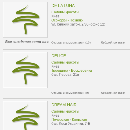
DE LA LUNA
Салоны красоты
Киев
Осокорки - Позняки
ул. Княжий затон, 2/30 (офис 12)
Все заведения сети
Отзывы и комментарии (10)
Подробнее
DELICE
Салоны красоты
Киев
Троещина - Воскресенка
бул. Перова, 21в
Отзывы и комментарии (0)
Подробнее
DREAM HAIR
Салоны красоты
Киев
Печерская - Кловская
бул. Леси Украинки, 7-Б