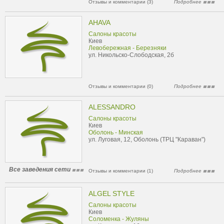
Отзывы и комментарии (3)
Подробнее
AHAVA
Салоны красоты
Киев
Левобережная - Березняки
ул. Никольско-Слободская, 2б
Отзывы и комментарии (0)
Подробнее
ALESSANDRO
Салоны красоты
Киев
Оболонь - Минская
ул. Луговая, 12, Оболонь (ТРЦ "Караван")
Все заведения сети
Отзывы и комментарии (1)
Подробнее
ALGEL STYLE
Салоны красоты
Киев
Соломенка - Жуляны