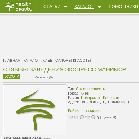
СТАТЬИ
КАТАЛОГ
ПОМОЩНИКИ
ГЛАВНАЯ
:
КАТАЛОГ
:
КИЕВ
:
САЛОНЫ КРАСОТЫ
ОТЗЫВЫ ЗАВЕДЕНИЯ ЭКСПРЕСС МАНИКЮР
КРАСОТА
Отзывов (0)
Тип:
Салоны красоты
Город: Киев
Район:
Печерская - Кловская
Адрес: пл. Славы (ТЦ "Навигатор")
Рейтинг заведения:
(оценок:
0
)
0
Все заведения сети