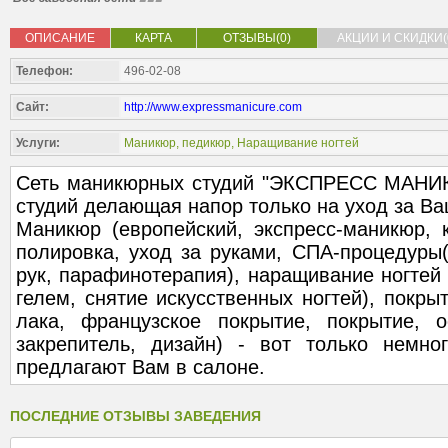
ОПИСАНИЕ
КАРТА
ОТЗЫВЫ(0)
АКЦИИ И СКИДКИ(
Телефон:
496-02-08
Сайт:
http://www.expressmanicure.com
Услуги:
Маникюр, педикюр
,
Наращивание ногтей
Сеть маникюрных студий "ЭКСПРЕСС МАНИК
студий делающая напор только на уход за В
Маникюр (европейский, экспресс-маникюр, 
полировка, уход за руками, СПА-процедуры
рук, парафинотерапия), наращивание ногтей 
гелем, снятие искусственных ногтей), покры
лака, французское покрытие, покрытие, 
закрепитель, дизайн) - вот только немно
предлагают Вам в салоне.
ПОСЛЕДНИЕ ОТЗЫВЫ ЗАВЕДЕНИЯ