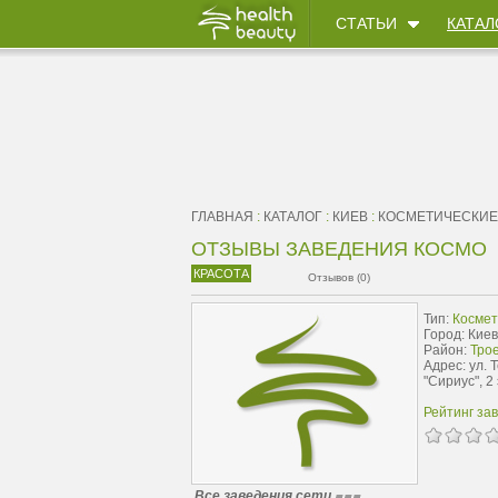
СТАТЬИ
КАТАЛ
ГЛАВНАЯ
:
КАТАЛОГ
:
КИЕВ
:
КОСМЕТИЧЕСКИЕ
ОТЗЫВЫ ЗАВЕДЕНИЯ КОСМО
КРАСОТА
Отзывов (0)
Тип:
Космет
Город: Киев
Район:
Тро
Адрес: ул. 
"Сириус", 2
Рейтинг за
Все заведения сети