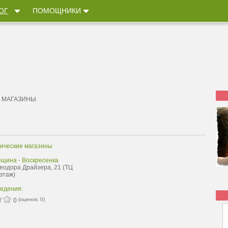
ОГ
ПОМОЩНИКИ
 МАГАЗИНЫ
ические магазины
ещина - Воскресенка
Теодора Драйзера, 21 (ТЦ
 этаж)
ведения:
(оценок:
0
)
0