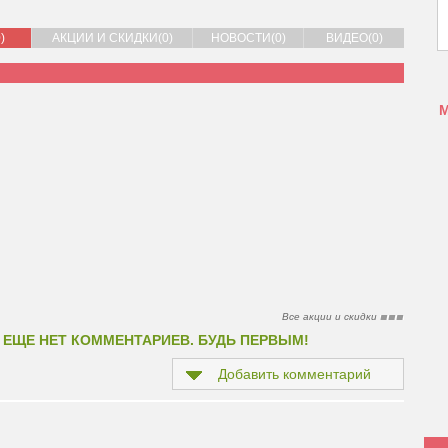
)
АКЦИИ И СКИДКИ(0)
НОВОСТИ(0)
ВИДЕО(0)
Все акции и скидки
 ЕЩЕ НЕТ КОММЕНТАРИЕВ. БУДЬ ПЕРВЫМ!
Добавить комментарий