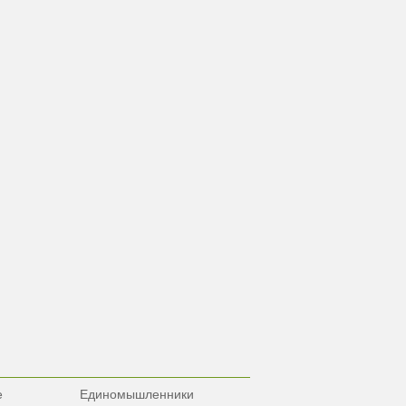
е
Единомышленники