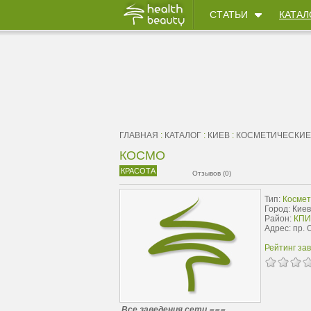
СТАТЬИ
КАТАЛ
ГЛАВНАЯ
:
КАТАЛОГ
:
КИЕВ
:
КОСМЕТИЧЕСКИЕ
КОСМО
КРАСОТА
Отзывов (0)
Тип:
Космет
Город: Киев
Район:
КПИ
Адрес: пр. 
Рейтинг за
Все заведения сети