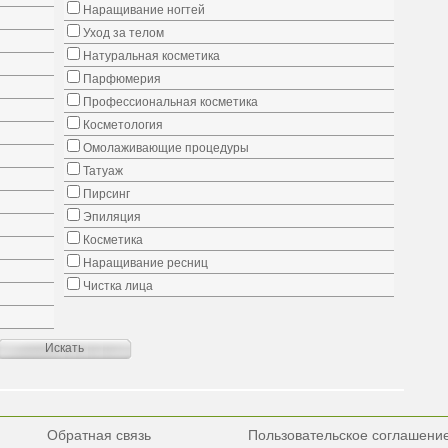
Наращивание ногтей
Уход за телом
Натуральная косметика
Парфюмерия
Профессиональная косметика
Косметология
Омолаживающие процедуры
Татуаж
Пирсинг
Эпиляция
Косметика
Наращивание ресниц
Чистка лица
Обратная связь
Пользовательское соглашени