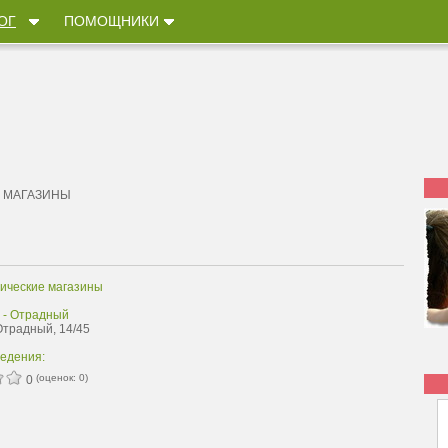
ОГ
ПОМОЩНИКИ
 МАГАЗИНЫ
ические магазины
 - Отрадный
Отрадный, 14/45
ведения:
(оценок:
0
)
0