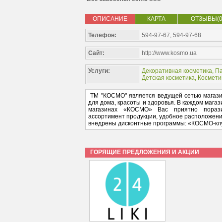
ОПИСАНИЕ
КАРТА
ОТЗЫВЫ(0
Телефон:
594-97-67, 594-97-68
Сайт:
http://www.kosmo.ua
Услуги:
Декоративная косметика
,
П
Детская косметика
,
Космети
ТМ "КОСМО" является ведущей сетью магазин
для дома, красоты и здоровья. В каждом мага
магазинах «КОСМО» Вас приятно поразит
ассортимент продукции, удобное расположен
внедрены дисконтные программы: «КОСМО-клу
ГОРЯЩИЕ ПРЕДЛОЖЕНИЯ И АКЦИИ