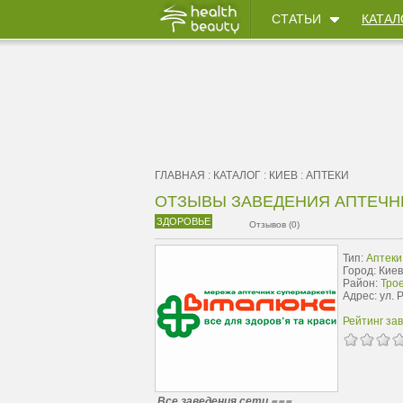
СТАТЬИ
КАТАЛ
ГЛАВНАЯ
:
КАТАЛОГ
:
КИЕВ
:
АПТЕКИ
ОТЗЫВЫ ЗАВЕДЕНИЯ АПТЕЧН
ЗДОРОВЬЕ
Отзывов (0)
Тип:
Аптеки
Город: Киев
Район:
Тро
Адрес: ул. 
Рейтинг за
Все заведения сети