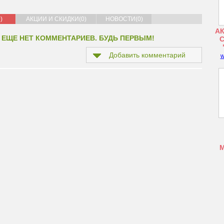
)
АКЦИИ И СКИДКИ(0)
НОВОСТИ(0)
АК
 ЕЩЕ НЕТ КОММЕНТАРИЕВ. БУДЬ ПЕРВЫМ!
Добавить комментарий
w