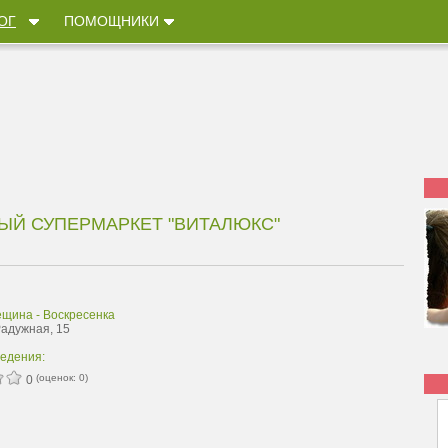
ОГ
ПОМОЩНИКИ
ЫЙ СУПЕРМАРКЕТ "ВИТАЛЮКС"
ещина - Воскресенка
Радужная, 15
ведения:
(оценок:
0
)
0