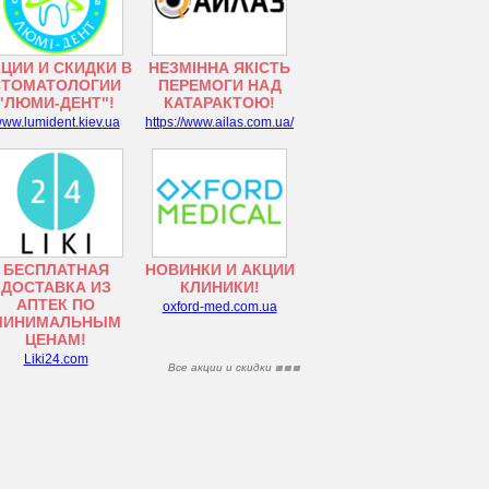
ЦИИ И СКИДКИ В
НЕЗМІННА ЯКІСТЬ
СТОМАТОЛОГИИ
ПЕРЕМОГИ НАД
"ЛЮМИ-ДЕНТ"!
КАТАРАКТОЮ!
ww.lumident.kiev.ua
https://www.ailas.com.ua/
БЕСПЛАТНАЯ
НОВИНКИ И АКЦИИ
ДОСТАВКА ИЗ
КЛИНИКИ!
АПТЕК ПО
oxford-med.com.ua
МИНИМАЛЬНЫМ
ЦЕНАМ!
Liki24.com
Все акции и скидки