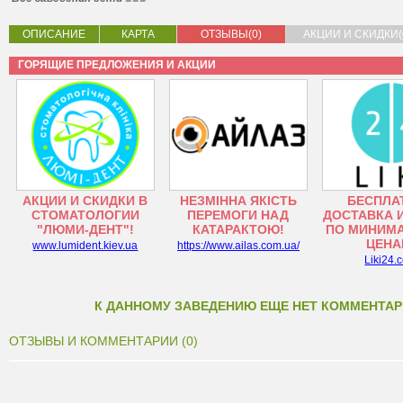
ОПИСАНИЕ
КАРТА
ОТЗЫВЫ(0)
АКЦИИ И СКИДКИ(
ГОРЯЩИЕ ПРЕДЛОЖЕНИЯ И АКЦИИ
АКЦИИ И СКИДКИ В
НЕЗМІННА ЯКІСТЬ
БЕСПЛА
СТОМАТОЛОГИИ
ПЕРЕМОГИ НАД
ДОСТАВКА 
"ЛЮМИ-ДЕНТ"!
КАТАРАКТОЮ!
ПО МИНИМ
ЦЕНА
www.lumident.kiev.ua
https://www.ailas.com.ua/
Liki24.
К ДАННОМУ ЗАВЕДЕНИЮ ЕЩЕ НЕТ КОММЕНТАР
ОТЗЫВЫ И КОММЕНТАРИИ (0)