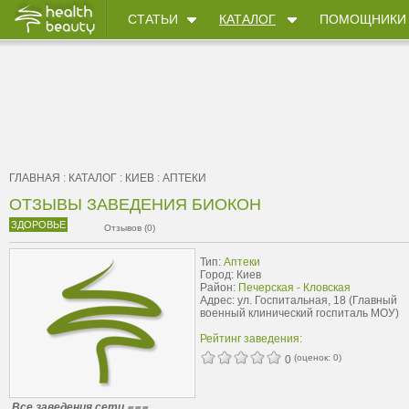
СТАТЬИ
КАТАЛОГ
ПОМОЩНИКИ
ГЛАВНАЯ
:
КАТАЛОГ
:
КИЕВ
:
АПТЕКИ
ОТЗЫВЫ ЗАВЕДЕНИЯ БИОКОН
ЗДОРОВЬЕ
Отзывов (0)
Тип:
Аптеки
Город: Киев
Район:
Печерская - Кловская
Адрес: ул. Госпитальная, 18 (Главный
военный клинический госпиталь МОУ)
Рейтинг заведения:
(оценок:
0
)
0
Все заведения сети