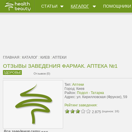
СТАТЬИ
КАТАЛОГ
ПОМОЩНИКИ
ГЛАВНАЯ
:
КАТАЛОГ
:
КИЕВ
:
АПТЕКИ
ОТЗЫВЫ ЗАВЕДЕНИЯ ФАРМАК. АПТЕКА №1
ЗДОРОВЬЕ
Отзывов (0)
Тип:
Аптеки
Город: Киев
Район:
Подол - Татарка
Адрес: ул. Кирилловская (Фрунзе), 59
Рейтинг заведения:
(оценок:
16
)
2.875
Все заведения сети