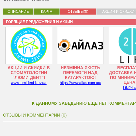
ОПИСАНИЕ
КАРТА
ОТЗЫВЫ(0)
АКЦИИ И СКИДКИ(
ГОРЯЩИЕ ПРЕДЛОЖЕНИЯ И АКЦИИ
АКЦИИ И СКИДКИ В
НЕЗМІННА ЯКІСТЬ
БЕСПЛА
СТОМАТОЛОГИИ
ПЕРЕМОГИ НАД
ДОСТАВКА 
"ЛЮМИ-ДЕНТ"!
КАТАРАКТОЮ!
ПО МИНИМ
ЦЕНА
www.lumident.kiev.ua
https://www.ailas.com.ua/
Liki24.
К ДАННОМУ ЗАВЕДЕНИЮ ЕЩЕ НЕТ КОММЕНТАР
ОТЗЫВЫ И КОММЕНТАРИИ (0)