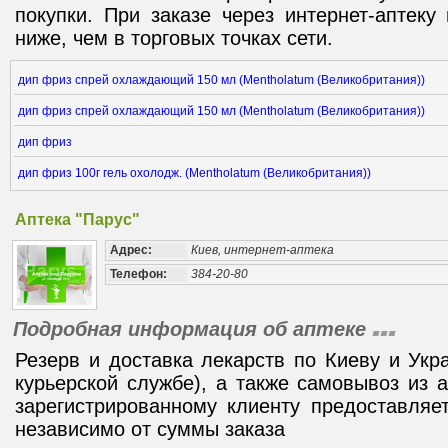
покупки. При заказе через интернет-аптек
ниже, чем в торговых точках сети.
дип фриз спрей охлаждающий 150 мл (Mentholatum (Великобритания))
дип фриз спрей охлаждающий 150 мл (Mentholatum (Великобритания))
дип фриз
дип фриз 100г гель охолодж. (Mentholatum (Великобритания))
Аптека "Парус"
Адрес:
Киев, интернет-аптека
Телефон:
384-20-80
Подробная информация об аптеке
Резерв и доставка лекарств по Киеву и Укр
курьерской службе), а также самовывоз из 
зарегистрированному клиенту предоставляе
независимо от суммы заказа