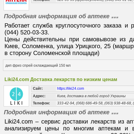
Подробная информация об аптеке
Работает служба круглосуточного заказа и 
(044) 520-03-33.
Цены действительны при самовывозе из да
Киев, Соломенка, улица Урицкого, 25 (маршр
в сторону Соломенской площади)
дип фриз спрей охлаждающий 150 мл
Liki24.com Доставка лекарств по низким ценам
Сайт:
https://liki24.com
Адрес:
Киев, доставка в любой город Украины
Телефон:
333-42-94, (068) 686-49-58, (063) 938-48-68, 
Подробная информация об аптеке
Liki24.com – сервис доставки лекарств из а
анализируем цены по многим аптекам и 