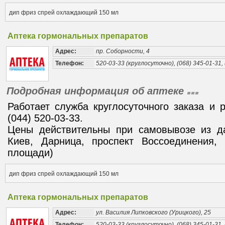
дип фриз спрей охлаждающий 150 мл
Аптека гормональных препаратов
Адрес:
пр. Соборности, 4
Телефон:
520-03-33 (круглосуточно), (068) 345-01-31, 
Подробная информация об аптеке
Работает служба круглосуточного заказа и 
(044) 520-03-33.
Цены действительны при самовывозе из да
Киев, Дарница, проспект Воссоединения, 
площади)
дип фриз спрей охлаждающий 150 мл
Аптека гормональных препаратов
Адрес:
ул. Василия Липковского (Урицкого), 25
Телефон:
520-03-33 (круглосуточно), (068) 345-01-31, 