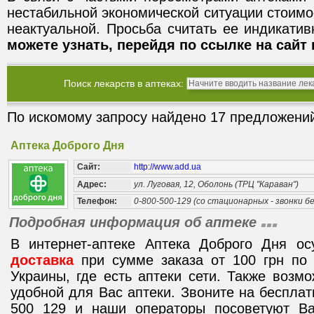
нестабильной экономической ситуации стоимо
неактуальной. Просьба считать ее индикати
можете узнать, перейдя по ссылке на сайт 
Поиск лекарств в аптеках:
По искомому запросу найдено 17 предложений
Аптека Доброго Дня
Сайт:
http://www.add.ua
Адрес:
ул. Луговая, 12, Оболонь (ТРЦ "Караван")
Телефон:
0-800-500-129 (со стационарных - звонки 
Подробная информация об аптеке
В интернет-аптеке Аптека Доброго Дня о
доставка
при сумме заказа от 100 грн по 
Украины, где есть аптеки сети. Также возм
удобной для Вас аптеки. Звоните на беспла
500 129 и наши операторы посоветуют В