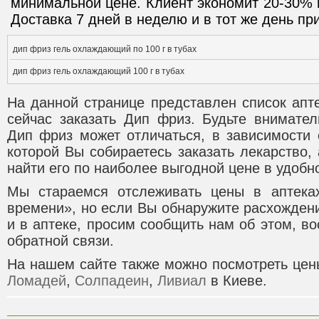
минимальной цене. Клиент экономит 20-30% 
Доставка 7 дней в неделю и в тот же день при
дип фриз гель охлаждающий по 100 г в тубах
дип фриз гель охлаждающий 100 г в тубах
На данной странице представлен список апт
сейчас заказать Дип фриз. Будьте внимател
Дип фриз может отличаться, в зависимости 
которой Вы собираетесь заказать лекарство,
найти его по наиболее выгодной цене в удобно
Мы стараемся отслеживать цены в аптека
времени», но если Вы обнаружите расхожден
и в аптеке, просим сообщить нам об этом, 
обратной связи.
На нашем сайте также можно посмотреть цен
Ломадей
,
Солпадеин
,
Ливиал
в Киеве.