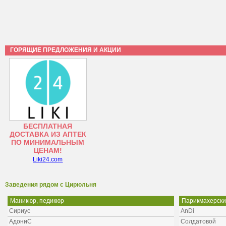
ГОРЯЩИЕ ПРЕДЛОЖЕНИЯ И АКЦИИ
БЕСПЛАТНАЯ
ДОСТАВКА ИЗ АПТЕК
ПО МИНИМАЛЬНЫМ
ЦЕНАМ!
Liki24.com
Заведения рядом с Цирюльня
Маникюр, педикюр
Парикмахерски
Сириус
AnDi
АдониС
Солдатовой