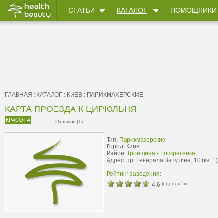
СТАТЬИ
КАТАЛОГ
ПОМОЩНИКИ
ГЛАВНАЯ
:
КАТАЛОГ
:
КИЕВ
:
ПАРИКМАХЕРСКИЕ
КАРТА ПРОЕЗДА К ЦИРЮЛЬНЯ
КРАСОТА
Отзывов (1)
Тип:
Парикмахерские
Город: Киев
Район:
Троещина - Воскресенка
Адрес: пр. Генерала Ватутина, 10 (кв. 1)
Рейтинг заведения:
(оценок:
5
)
4.6