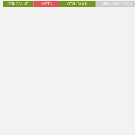
ОПИСАНИЕ
КАРТА
ОТЗЫВЫ(1)
АКЦИИ И СКИДКИ(