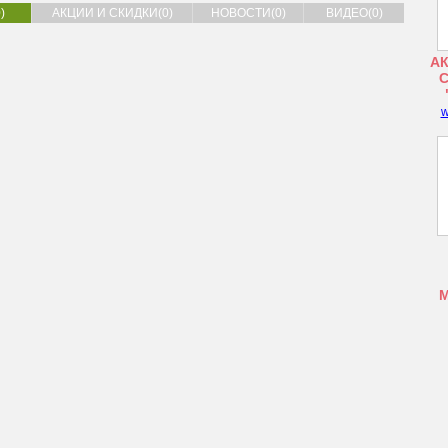
)
АКЦИИ И СКИДКИ(0)
НОВОСТИ(0)
ВИДЕО(0)
АК
w