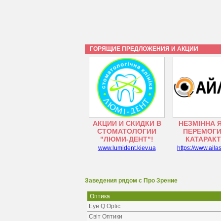
ГОРЯЩИЕ ПРЕДЛОЖЕНИЯ И АКЦИИ
АКЦИИ И СКИДКИ В
НЕЗМІННА 
СТОМАТОЛОГИИ
ПЕРЕМОГИ
"ЛЮМИ-ДЕНТ"!
КАТАРАК
www.lumident.kiev.ua
https://www.aila
Заведения рядом с Про Зрение
Оптика
Eye Q Optic
Світ Оптики