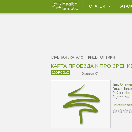
СТАТЬИ
КАТАЛ
ГЛАВНАЯ
:
КАТАЛОГ
:
КИЕВ
:
ОПТИКИ
КАРТА ПРОЕЗДА К ПРО ЗРЕНИ
ЗДОРОВЬЕ
Отзывов (0)
Тип:
Оптики
Город: Киев
Район:
Цен
Адрес: Кие
Рейтинг за