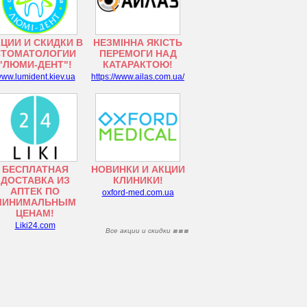
ЦИИ И СКИДКИ В
НЕЗМІННА ЯКІСТЬ
СТОМАТОЛОГИИ
ПЕРЕМОГИ НАД
"ЛЮМИ-ДЕНТ"!
КАТАРАКТОЮ!
ww.lumident.kiev.ua
https://www.ailas.com.ua/
БЕСПЛАТНАЯ
НОВИНКИ И АКЦИИ
ДОСТАВКА ИЗ
КЛИНИКИ!
АПТЕК ПО
oxford-med.com.ua
МИНИМАЛЬНЫМ
ЦЕНАМ!
Liki24.com
Все акции и скидки