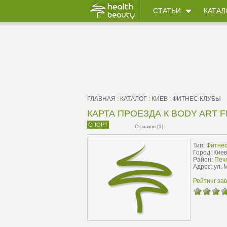
СТАТЬИ
КАТАЛ
ГЛАВНАЯ
:
КАТАЛОГ
:
КИЕВ
:
ФИТНЕС КЛУБЫ
КАРТА ПРОЕЗДА К BODY ART F
СПОРТ
Отзывов (1)
Тип:
Фитнес
Город: Киев
Район:
Пече
Адрес: ул. 
Рейтинг за