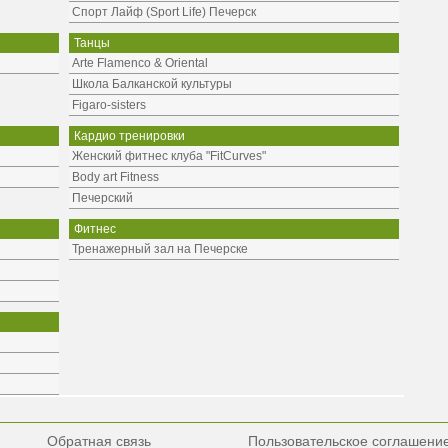
Спорт Лайф (Sport Life) Печерск
Танцы
Arte Flamenco & Oriental
Школа Балканской культуры
Figaro-sisters
Кардио тренировки
Женский фитнес клуба "FitCurves"
Body art Fitness
Печерский
Фитнес
Тренажерный зал на Печерске
Обратная связь
Пользовательское соглашени