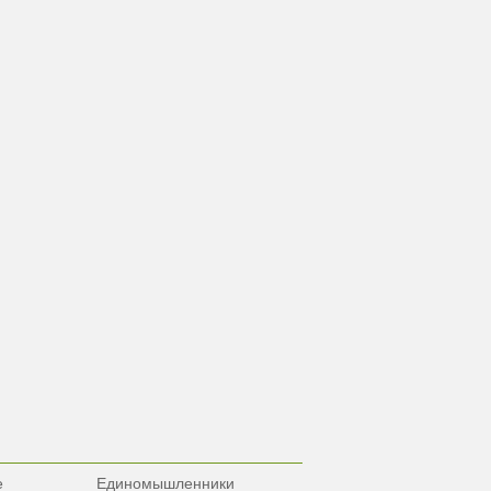
е
Единомышленники