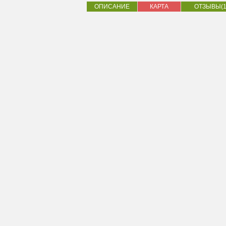
ОПИСАНИЕ
КАРТА
ОТЗЫВЫ(1