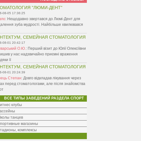
ОМАТОЛОГИЯ "ЛЮМИ-ДЕНТ"
6-08-05 17:36:25
вло
:
Нещодавно звертався до Люмі-Дент для
алення зуба мудрості. Найбільше хвилювався
НТЕКТУМ, СЕМЕЙНАЯ СТОМАТОЛОГИЯ
6-08-01 20:42:17
варський О.Ю.
:
Перший візит до Юлії Олексіївни
ишив у нас надзвичайно приємні враження
дяки її
НТЕКТУМ, СЕМЕЙНАЯ СТОМАТОЛОГИЯ
6-08-01 20:24:39
нець Степан
:
Довго відкладав лікування через
ах перед стоматологами, але після знайомства
рт
ВСЕ ТИПЫ ЗАВЕДЕНИЙ РАЗДЕЛА СПОРТ
итнес клубы
ассейны
колы танцев
портивные магазины
тадионы, комплексы