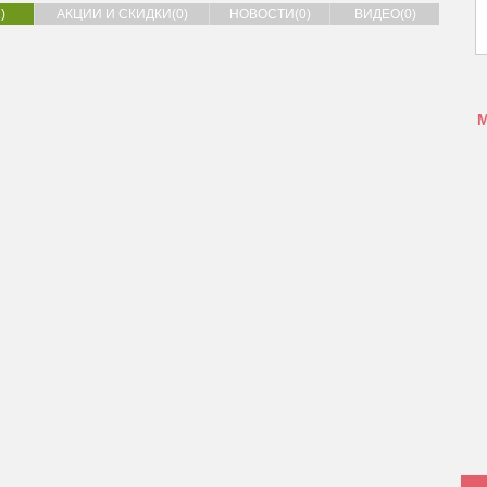
)
АКЦИИ И СКИДКИ(0)
НОВОСТИ(0)
ВИДЕО(0)