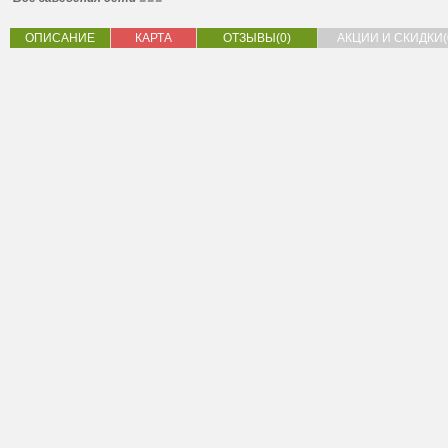
ОПИСАНИЕ
КАРТА
ОТЗЫВЫ(0)
АКЦИИ И СКИДКИ(