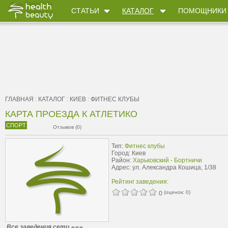
СТАТЬИ
КАТАЛОГ
ПОМОЩНИКИ
ГЛАВНАЯ
:
КАТАЛОГ
:
КИЕВ
:
ФИТНЕС КЛУБЫ
КАРТА ПРОЕЗДА К АТЛЕТИКО
СПОРТ
Отзывов (0)
Тип:
Фитнес клубы
Город: Киев
Район:
Харьковский - Бортничи
Адрес: ул. Александра Кошица, 1/38
Рейтинг заведения:
(оценок:
0
)
0
Все заведения сети