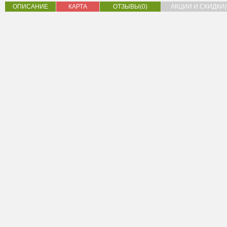
ОПИСАНИЕ
КАРТА
ОТЗЫВЫ(0)
АКЦИИ И СКИДКИ(