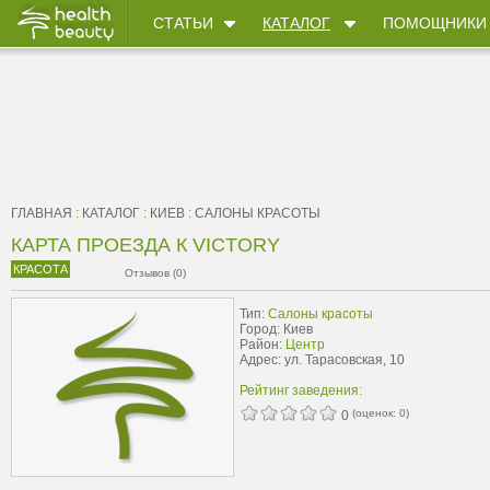
СТАТЬИ
КАТАЛОГ
ПОМОЩНИКИ
ГЛАВНАЯ
:
КАТАЛОГ
:
КИЕВ
:
САЛОНЫ КРАСОТЫ
КАРТА ПРОЕЗДА К VICTORY
КРАСОТА
Отзывов (0)
Тип:
Салоны красоты
Город: Киев
Район:
Центр
Адрес: ул. Тарасовская, 10
Рейтинг заведения:
(оценок:
0
)
0