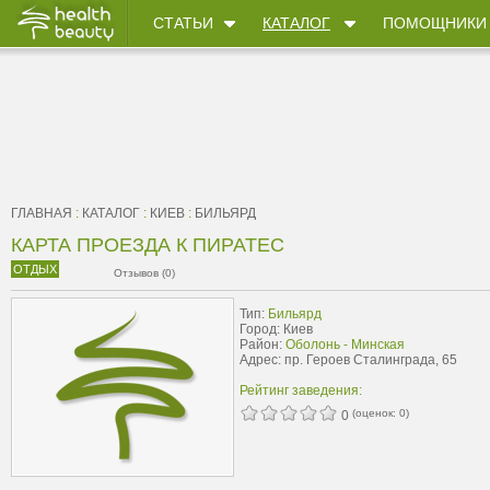
СТАТЬИ
КАТАЛОГ
ПОМОЩНИКИ
ГЛАВНАЯ
:
КАТАЛОГ
:
КИЕВ
:
БИЛЬЯРД
КАРТА ПРОЕЗДА К ПИРАТЕС
ОТДЫХ
Отзывов (0)
Тип:
Бильярд
Город: Киев
Район:
Оболонь - Минская
Адрес: пр. Героев Сталинграда, 65
Рейтинг заведения:
(оценок:
0
)
0