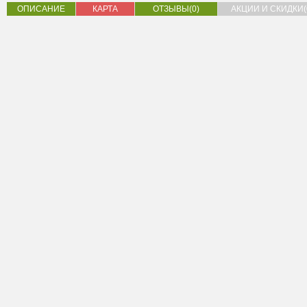
ОПИСАНИЕ
КАРТА
ОТЗЫВЫ(0)
АКЦИИ И СКИДКИ(