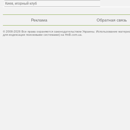
Киев, игорный клуб
Реклама
Обратная связь
© 2008-2026 Все права охраняются законодательством Украины. Использование материа
для индексации поисковыми системами) на HnB.com.ua.