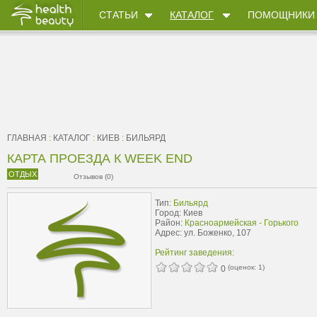
СТАТЬИ
КАТАЛОГ
ПОМОЩНИКИ
ГЛАВНАЯ
:
КАТАЛОГ
:
КИЕВ
:
БИЛЬЯРД
КАРТА ПРОЕЗДА К WEEK END
ОТДЫХ
Отзывов (0)
Тип:
Бильярд
Город: Киев
Район:
Красноармейская - Горького
Адрес: ул. Боженко, 107
Рейтинг заведения:
(оценок:
1
)
0