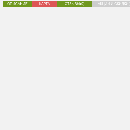
ОПИСАНИЕ
КАРТА
ОТЗЫВЫ(0)
АКЦИИ И СКИДКИ(