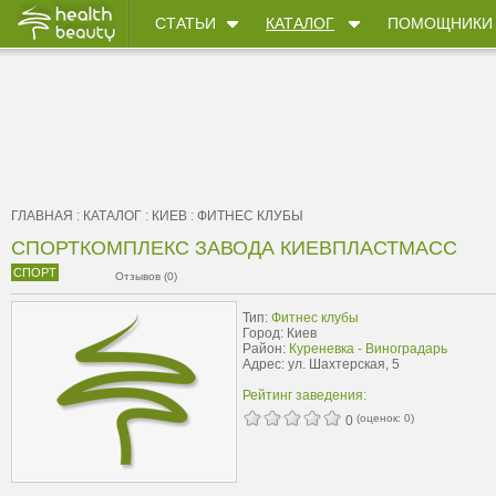
СТАТЬИ
КАТАЛОГ
ПОМОЩНИКИ
ГЛАВНАЯ
:
КАТАЛОГ
:
КИЕВ
:
ФИТНЕС КЛУБЫ
СПОРТКОМПЛЕКС ЗАВОДА КИЕВПЛАСТМАСС
СПОРТ
Отзывов (0)
Тип:
Фитнес клубы
Город: Киев
Район:
Куреневка - Виноградарь
Адрес: ул. Шахтерская, 5
Рейтинг заведения:
(оценок:
0
)
0