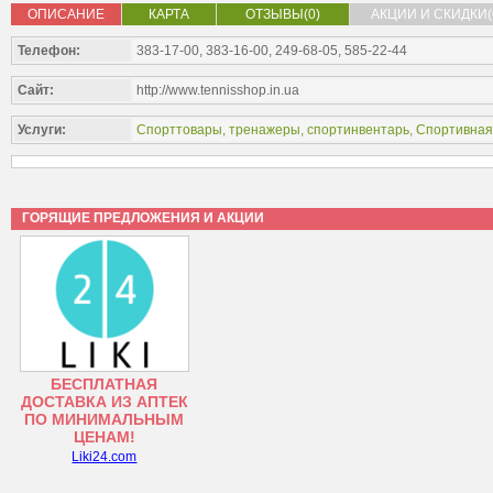
ОПИСАНИЕ
КАРТА
ОТЗЫВЫ(0)
АКЦИИ И СКИДКИ(
Телефон:
383-17-00, 383-16-00, 249-68-05, 585-22-44
Сайт:
http://www.tennisshop.in.ua
Услуги:
Спорттовары, тренажеры, спортинвентарь
,
Спортивная
ГОРЯЩИЕ ПРЕДЛОЖЕНИЯ И АКЦИИ
БЕСПЛАТНАЯ
ДОСТАВКА ИЗ АПТЕК
ПО МИНИМАЛЬНЫМ
ЦЕНАМ!
Liki24.com