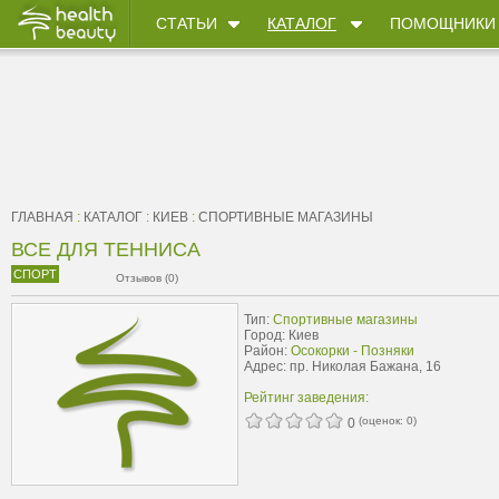
СТАТЬИ
КАТАЛОГ
ПОМОЩНИКИ
ГЛАВНАЯ
:
КАТАЛОГ
:
КИЕВ
:
CПОРТИВНЫЕ МАГАЗИНЫ
ВСЕ ДЛЯ ТЕННИСА
СПОРТ
Отзывов (0)
Тип:
Cпортивные магазины
Город: Киев
Район:
Осокорки - Позняки
Адрес: пр. Николая Бажана, 16
Рейтинг заведения:
(оценок:
0
)
0