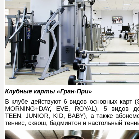
Клубные карты «Гран-При»
В клубе действуют 6 видов основных карт 
MORNING+DAY, EVE, ROYAL), 5 видов де
TEEN, JUNIOR, KID, BABY), а также абонем
теннис, сквош, бадминтон и настольный тенн