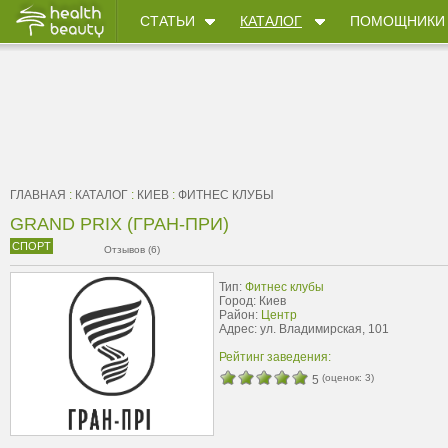
СТАТЬИ
КАТАЛОГ
ПОМОЩНИКИ
ГЛАВНАЯ
:
КАТАЛОГ
:
КИЕВ
:
ФИТНЕС КЛУБЫ
GRAND PRIX (ГРАН-ПРИ)
СПОРТ
Отзывов (6)
Тип:
Фитнес клубы
Город: Киев
Район:
Центр
Адрес: ул. Владимирская, 101
Рейтинг заведения:
(оценок:
3
)
5