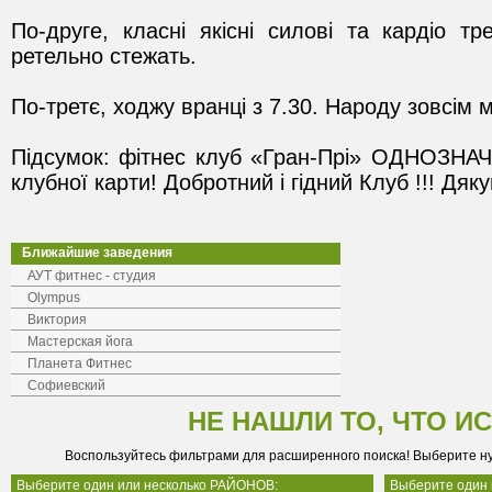
По-друге, класні якісні силові та кардіо тр
Підсумок: фітнес клуб «Гран-Прі» ОДНОЗНАЧ
клубної карти! Добротний і гідний Клуб !!! Дяк
Ближайшие заведения
АУТ фитнес - студия
Olympus
Виктория
Мастерская йога
Планета Фитнес
Софиевский
НЕ НАШЛИ ТО, ЧТО И
Воспользуйтесь фильтрами для расширенного поиска! Выберите н
Выберите один или несколько РАЙОНОВ:
Выберите один