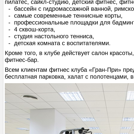
пилатес, сайкл-студию, детский фитнес, фит
- бассейн с гидромассажной ванной, римско
- самые современные теннисные корты,
- профессиональные площадки для бадмин
- 4 сквош-корта,
- студия настольного тенниса,
- детская комната с воспитателями.
Кроме того, в клубе действует салон красоты
фитнес-бар.
Всем клиентам фитнес клуба «Гран-При» пре
бесплатная парковка, халат с полотенцами, 