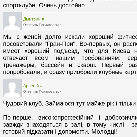
спортклубе. Очень достойно.
Дмитрий
#
Ответить
Пожаловаться
Мы с женой долго искали хороший фитнес 
посоветовали "Гран-При". Во-первых, он расп
имеет хороший подъезд, что для Киева не
отвечает всем нашим требованиям: серв
тренажеры, бассейн и сквош. Первый раз 
попробовали, и сразу приобрели клубные карт
Арсеній
#
Ответить
Пожаловаться
По-перше, високопрофесійний і доброзичл
завжди знаходяться в залі, в тому числі - з