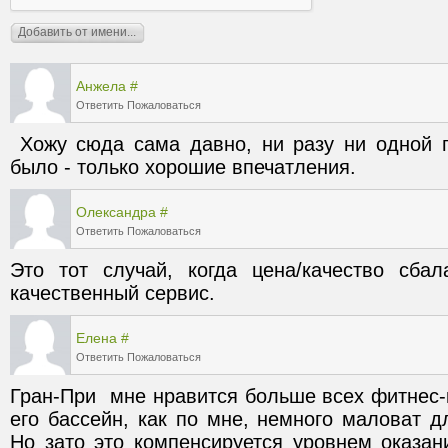
Анжела
#
Ответить
Пожаловаться
 Хожу сюда сама давно, ни разу ни одной претензии к портклубу не 
было - только хорошие впечатления.
Олександра
#
Ответить
Пожаловаться
Это тот случай, когда цена/качество сбал
качественный сервис.
Елена
#
Ответить
Пожаловаться
Гран-При  мне нравится больше всех фитнес-к
его бассейн, как по мне, немного маловат дл
Но зато это компенсируется уровнем оказан