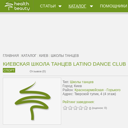
СТАТЬИ
КАТАЛОГ
ПОМОЩНИКИ
ГЛАВНАЯ
:
КАТАЛОГ
:
КИЕВ
:
ШКОЛЫ ТАНЦЕВ
КИЕВСКАЯ ШКОЛА ТАНЦЕВ LATINO DANCE CLUB
СПОРТ
Отзывов (0)
Тип:
Школы танцев
Город: Киев
Район:
Красноармейская - Горького
Адрес: Тверской тупик, 4 (4 этаж)
Рейтинг заведения:
(оценок:
0
)
0