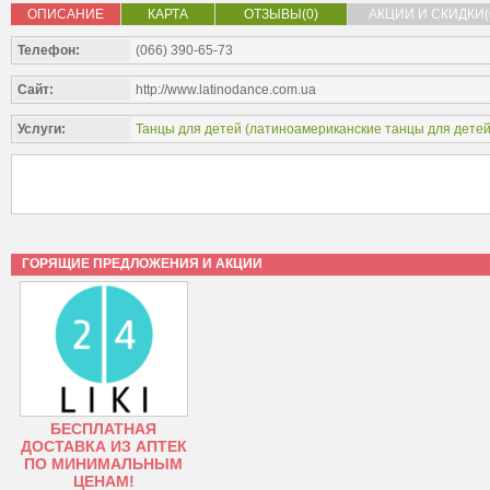
ОПИСАНИЕ
КАРТА
ОТЗЫВЫ(0)
АКЦИИ И СКИДКИ(
Телефон:
(066) 390-65-73
Сайт:
http://www.latinodance.com.ua
Услуги:
Танцы для детей (
латиноамериканские танцы для дете
ГОРЯЩИЕ ПРЕДЛОЖЕНИЯ И АКЦИИ
БЕСПЛАТНАЯ
ДОСТАВКА ИЗ АПТЕК
ПО МИНИМАЛЬНЫМ
ЦЕНАМ!