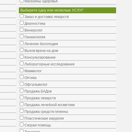
Магазины здоровья
Выберите одну или несколько УСЛУГ:
Заказ и доставка лекарств
Диагностика
Венеролог
Гинекология
Лечение бесплодия
Вызов врача на дом
Консультирование
Лабораторные исследования
Маммолог
Оптика
Офтальмолог
Продажа БАДов
Продажа лекарств
Продажа лечебной косметики
Продажа средств гигиены
Пластическая хирургия
Скорая помощь