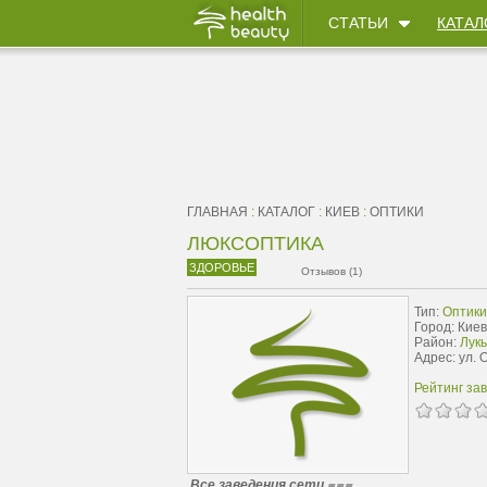
СТАТЬИ
КАТАЛ
ГЛАВНАЯ
:
КАТАЛОГ
:
КИЕВ
:
ОПТИКИ
ЛЮКСОПТИКА
ЗДОРОВЬЕ
Отзывов (1)
Тип:
Оптики
Город: Киев
Район:
Лук
Адрес: ул. 
Рейтинг за
Все заведения сети