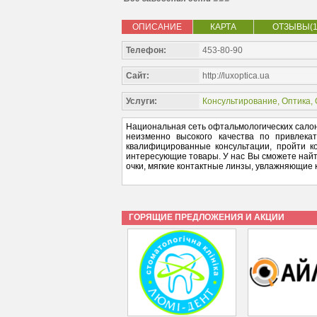
ОПИСАНИЕ
КАРТА
ОТЗЫВЫ(1
Телефон:
453-80-90
Сайт:
http://luxoptica.ua
Услуги:
Консультирование
,
Оптика
,
Национальная сеть офтальмологических салон
неизменно высокого качества по привлек
квалифицированные консультации, пройти к
интересующие товары. У нас Вы сможете найт
очки, мягкие контактные линзы, увлажняющие к
ГОРЯЩИЕ ПРЕДЛОЖЕНИЯ И АКЦИИ