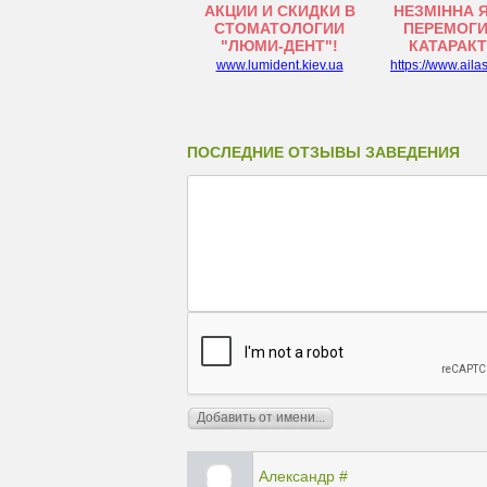
АКЦИИ И СКИДКИ В
НЕЗМІННА 
СТОМАТОЛОГИИ
ПЕРЕМОГИ
"ЛЮМИ-ДЕНТ"!
КАТАРАК
www.lumident.kiev.ua
https://www.aila
ПОСЛЕДНИЕ ОТЗЫВЫ ЗАВЕДЕНИЯ
Александр
#