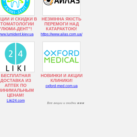
ЦИИ И СКИДКИ В
НЕЗМІННА ЯКІСТЬ
СТОМАТОЛОГИИ
ПЕРЕМОГИ НАД
"ЛЮМИ-ДЕНТ"!
КАТАРАКТОЮ!
ww.lumident.kiev.ua
https://www.ailas.com.ua/
БЕСПЛАТНАЯ
НОВИНКИ И АКЦИИ
ДОСТАВКА ИЗ
КЛИНИКИ!
АПТЕК ПО
oxford-med.com.ua
МИНИМАЛЬНЫМ
ЦЕНАМ!
Liki24.com
Все акции и скидки