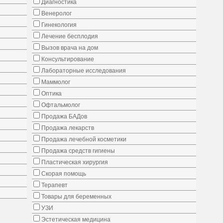
Диагностика
Венеролог
Гинекология
Лечение бесплодия
Вызов врача на дом
Консультирование
Лабораторные исследования
Маммолог
Оптика
Офтальмолог
Продажа БАДов
Продажа лекарств
Продажа лечебной косметики
Продажа средств гигиены
Пластическая хирургия
Скорая помощь
Терапевт
Товары для беременных
УЗИ
Эстетическая медицина