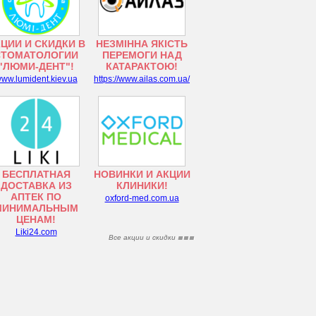
ЦИИ И СКИДКИ В
НЕЗМІННА ЯКІСТЬ
СТОМАТОЛОГИИ
ПЕРЕМОГИ НАД
"ЛЮМИ-ДЕНТ"!
КАТАРАКТОЮ!
ww.lumident.kiev.ua
https://www.ailas.com.ua/
БЕСПЛАТНАЯ
НОВИНКИ И АКЦИИ
ДОСТАВКА ИЗ
КЛИНИКИ!
АПТЕК ПО
oxford-med.com.ua
МИНИМАЛЬНЫМ
ЦЕНАМ!
Liki24.com
Все акции и скидки