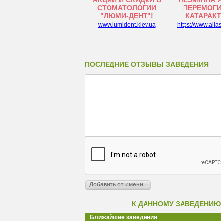
АКЦИИ И СКИДКИ В
НЕЗМІННА 
СТОМАТОЛОГИИ
ПЕРЕМОГИ
"ЛЮМИ-ДЕНТ"!
КАТАРАК
www.lumident.kiev.ua
https://www.aila
ПОСЛЕДНИЕ ОТЗЫВЫ ЗАВЕДЕНИЯ
К ДАННОМУ ЗАВЕДЕНИЮ
Ближайшие заведения