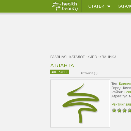
СТАТЬИ
КАТАЛ
ГЛАВНАЯ
:
КАТАЛОГ
:
КИЕВ
:
КЛИНИКИ
АТЛАНТА
ЗДОРОВЬЕ
Отзывов (0)
Тип:
Клиник
Город: Киев
Район:
Осок
Адрес: ул.
Рейтинг за