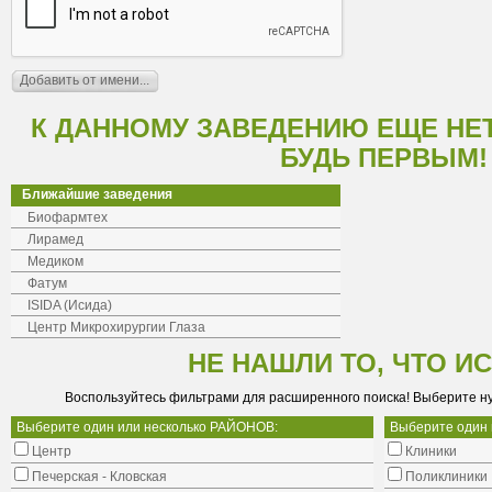
К ДАННОМУ ЗАВЕДЕНИЮ ЕЩЕ НЕ
БУДЬ ПЕРВЫМ!
Ближайшие заведения
Биофармтех
Лирамед
Медиком
Фатум
ISIDA (Исида)
Центр Микрохирургии Глаза
НЕ НАШЛИ ТО, ЧТО И
Воспользуйтесь фильтрами для расширенного поиска! Выберите н
Выберите один или несколько РАЙОНОВ:
Выберите один
Центр
Клиники
Печерская - Кловская
Поликлиники