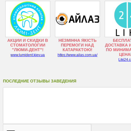
АКЦИИ И СКИДКИ В
НЕЗМІННА ЯКІСТЬ
БЕСПЛА
СТОМАТОЛОГИИ
ПЕРЕМОГИ НАД
ДОСТАВКА 
"ЛЮМИ-ДЕНТ"!
КАТАРАКТОЮ!
ПО МИНИМ
ЦЕНА
www.lumident.kiev.ua
https://www.ailas.com.ua/
Liki24.
ПОСЛЕДНИЕ ОТЗЫВЫ ЗАВЕДЕНИЯ