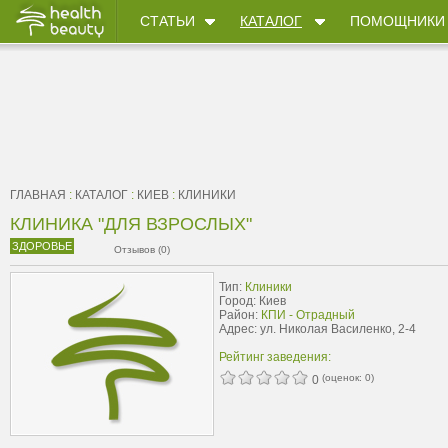
СТАТЬИ
КАТАЛОГ
ПОМОЩНИКИ
ГЛАВНАЯ
:
КАТАЛОГ
:
КИЕВ
:
КЛИНИКИ
КЛИНИКА "ДЛЯ ВЗРОСЛЫХ"
ЗДОРОВЬЕ
Отзывов (0)
Тип:
Клиники
Город: Киев
Район:
КПИ - Отрадный
Адрес: ул. Николая Василенко, 2-4
Рейтинг заведения:
(оценок:
0
)
0