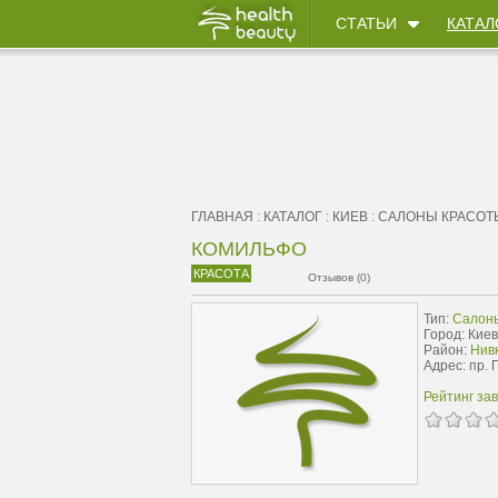
СТАТЬИ
КАТАЛ
ГЛАВНАЯ
:
КАТАЛОГ
:
КИЕВ
:
САЛОНЫ КРАСОТ
КОМИЛЬФО
КРАСОТА
Отзывов (0)
Тип:
Салон
Город: Киев
Район:
Нивк
Адрес: пр. 
Рейтинг за