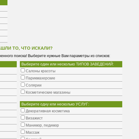
АШЛИ ТО, ЧТО ИСКАЛИ?
енного поиска! Выберите нужные Вам параметры из списков:
Выберите один или несколько ТИПОВ ЗАВЕДЕНИЙ:
Салоны красоты
Парикмахерские
Солярии
Косметические магазины
Выберите одну или несколько УСЛУГ:
Декоративная косметика
Визажист
Маникюр, педикюр
Массаж