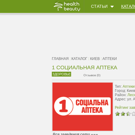
СТАТЬИ
КАТАЛ
ГЛАВНАЯ
:
КАТАЛОГ
:
КИЕВ
:
АПТЕКИ
1 СОЦИАЛЬНАЯ АПТЕКА
ЗДОРОВЬЕ
Отзывов (0)
Тип:
Аптеки
Город: Киев
Район:
Лес
Адрес: ул.
Рейтинг за
Все заведения сети