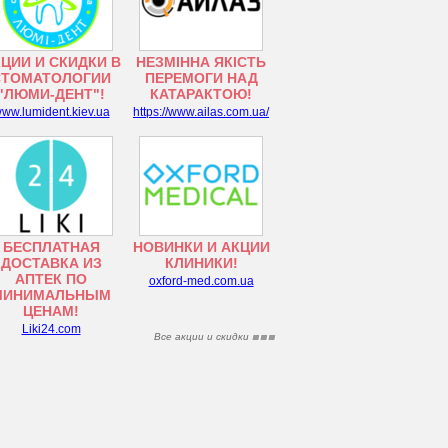
ЦИИ И СКИДКИ В
НЕЗМІННА ЯКІСТЬ
СТОМАТОЛОГИИ
ПЕРЕМОГИ НАД
"ЛЮМИ-ДЕНТ"!
КАТАРАКТОЮ!
ww.lumident.kiev.ua
https://www.ailas.com.ua/
БЕСПЛАТНАЯ
НОВИНКИ И АКЦИИ
ДОСТАВКА ИЗ
КЛИНИКИ!
АПТЕК ПО
oxford-med.com.ua
МИНИМАЛЬНЫМ
ЦЕНАМ!
Liki24.com
Все акции и скидки