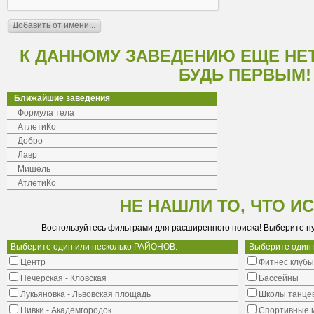
К ДАННОМУ ЗАВЕДЕНИЮ ЕЩЕ НЕ
БУДЬ ПЕРВЫМ!
Ближайшие заведения
Формула тела
АтлетиКо
Добро
Лавр
Мишель
АтлетиКо
НЕ НАШЛИ ТО, ЧТО И
Воспользуйтесь фильтрами для расширенного поиска! Выберите н
Выберите один или несколько РАЙОНОВ:
Выберите один
Центр
Фитнес клубы
Печерская - Кловская
Бассейны
Лукьяновка - Львовская площадь
Школы танце
Нивки - Академгородок
Cпортивные 