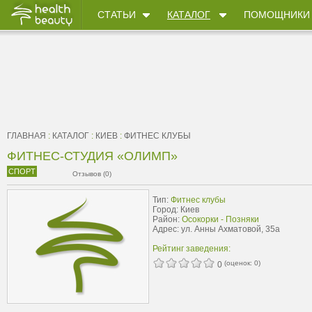
СТАТЬИ
КАТАЛОГ
ПОМОЩНИКИ
ГЛАВНАЯ
:
КАТАЛОГ
:
КИЕВ
:
ФИТНЕС КЛУБЫ
ФИТНЕС-СТУДИЯ «ОЛИМП»
СПОРТ
Отзывов (0)
Тип:
Фитнес клубы
Город: Киев
Район:
Осокорки - Позняки
Адрес: ул. Анны Ахматовой, 35а
Рейтинг заведения:
(оценок:
0
)
0