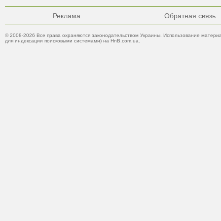
Реклама
Обратная связь
© 2008-2026 Все права охраняются законодательством Украины. Использование материа
для индексации поисковыми системами) на HnB.com.ua.