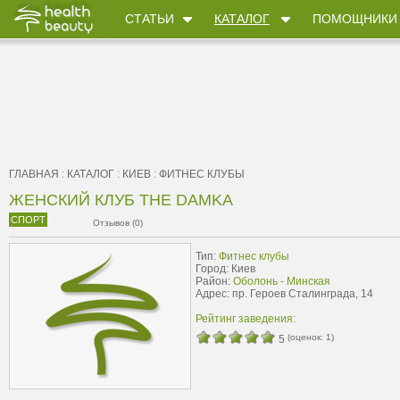
СТАТЬИ
КАТАЛОГ
ПОМОЩНИКИ
ГЛАВНАЯ
:
КАТАЛОГ
:
КИЕВ
:
ФИТНЕС КЛУБЫ
ЖЕНСКИЙ КЛУБ THE DAMKA
СПОРТ
Отзывов (0)
Тип:
Фитнес клубы
Город: Киев
Район:
Оболонь - Минская
Адрес: пр. Героев Сталинграда, 14
Рейтинг заведения:
(оценок:
1
)
5