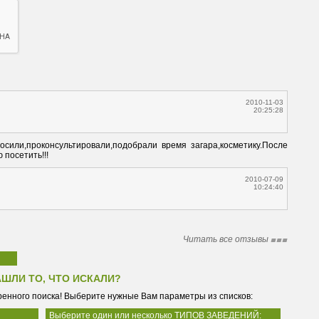
2010-11-03
20:25:28
сили,проконсультировали,подобрали время загара,косметику.После 
посетить!!!
2010-07-09
10:24:40
Читать все отзывы
АШЛИ ТО, ЧТО ИСКАЛИ?
енного поиска! Выберите нужные Вам параметры из списков:
Выберите один или несколько ТИПОВ ЗАВЕДЕНИЙ: