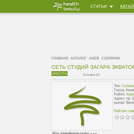
СТАТЬИ
КАТАЛ
ГЛАВНАЯ
:
КАТАЛОГ
:
КИЕВ
:
СОЛЯРИИ
СЕТЬ СТУДИЙ ЗАГАРА ЭКВАТО
КРАСОТА
Отзывов (2)
Тип:
Соляр
Город: Киев
Район:
Куре
Адрес: пр. 
рынка "Вин
Рейтинг за
Все заведения сети