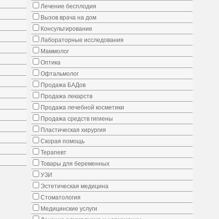
Лечение бесплодия
Вызов врача на дом
Консультирование
Лабораторные исследования
Маммолог
Оптика
Офтальмолог
Продажа БАДов
Продажа лекарств
Продажа лечебной косметики
Продажа средств гигиены
Пластическая хирургия
Скорая помощь
Терапевт
Товары для беременных
УЗИ
Эстетическая медицина
Стоматология
Медицинские услуги