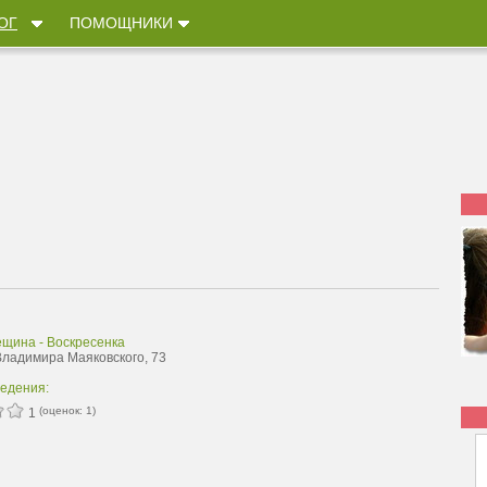
ОГ
ПОМОЩНИКИ
ещина - Воскресенка
 Владимира Маяковского, 73
ведения:
(оценок:
1
)
1