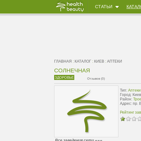
СТАТЬИ
КАТАЛ
ГЛАВНАЯ
:
КАТАЛОГ
:
КИЕВ
:
АПТЕКИ
СОЛНЕЧНАЯ
ЗДОРОВЬЕ
Отзывов (0)
Тип:
Аптеки
Город: Киев
Район:
Тро
Адрес: пр.
Рейтинг за
Все заведения сети