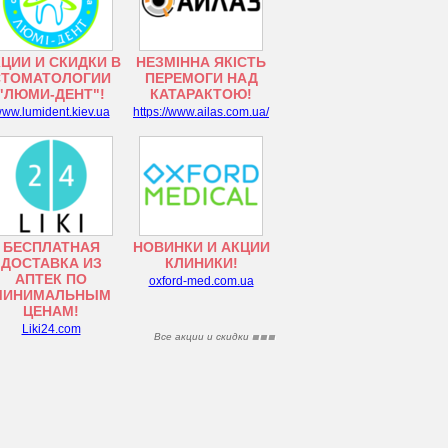
ЦИИ И СКИДКИ В
НЕЗМІННА ЯКІСТЬ
СТОМАТОЛОГИИ
ПЕРЕМОГИ НАД
"ЛЮМИ-ДЕНТ"!
КАТАРАКТОЮ!
ww.lumident.kiev.ua
https://www.ailas.com.ua/
БЕСПЛАТНАЯ
НОВИНКИ И АКЦИИ
ДОСТАВКА ИЗ
КЛИНИКИ!
АПТЕК ПО
oxford-med.com.ua
МИНИМАЛЬНЫМ
ЦЕНАМ!
Liki24.com
Все акции и скидки