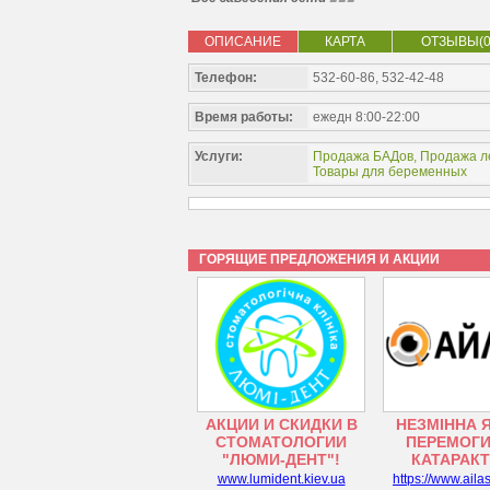
ОПИСАНИЕ
КАРТА
ОТЗЫВЫ(0
Телефон:
532-60-86, 532-42-48
Время работы:
ежедн 8:00-22:00
Услуги:
Продажа БАДов
,
Продажа л
Товары для беременных
ГОРЯЩИЕ ПРЕДЛОЖЕНИЯ И АКЦИИ
АКЦИИ И СКИДКИ В
НЕЗМІННА 
СТОМАТОЛОГИИ
ПЕРЕМОГИ
"ЛЮМИ-ДЕНТ"!
КАТАРАК
www.lumident.kiev.ua
https://www.aila