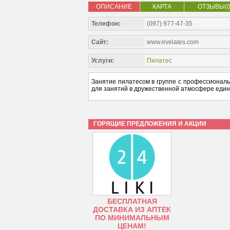
ОПИСАНИЕ
КАРТА
ОТЗЫВЫ(0
Телефон:
(097) 977-47-35
Сайт:
www.irvelates.com
Услуги:
Пилатес
Занятие пилатесом в группе с профессионал
для занятий в дружественной атмосфере един
ГОРЯЩИЕ ПРЕДЛОЖЕНИЯ И АКЦИИ
БЕСПЛАТНАЯ
ДОСТАВКА ИЗ АПТЕК
ПО МИНИМАЛЬНЫМ
ЦЕНАМ!