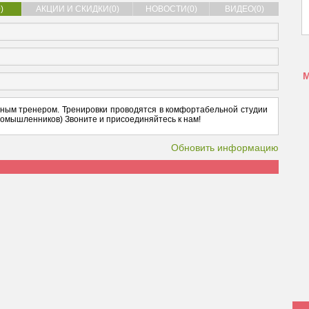
)
АКЦИИ И СКИДКИ(0)
НОВОСТИ(0)
ВИДЕО(0)
ьным тренером. Тренировки проводятся в комфортабельной студии
омышленников) Звоните и присоединяйтесь к нам!
Обновить информацию