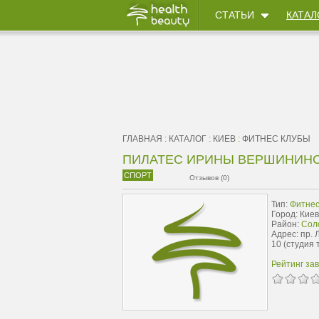
СТАТЬИ
КАТАЛ
ГЛАВНАЯ
:
КАТАЛОГ
:
КИЕВ
:
ФИТНЕС КЛУБЫ
ПИЛАТЕС ИРИНЫ ВЕРШИНИН
СПОРТ
Отзывов (0)
Тип:
Фитнес
Город: Киев
Район:
Сол
Адрес: пр. 
10 (студия 
Рейтинг за