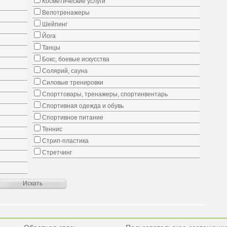
Косметические услуги
Велотренажеры
Шейпинг
Йога
Танцы
Бокс, боевые искусства
Солярий, сауна
Силовые тренировки
Спорттовары, тренажеры, спортинвентарь
Спортивная одежда и обувь
Спортивное питание
Теннис
Стрип-пластика
Стретчинг